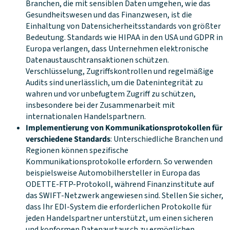
Branchen, die mit sensiblen Daten umgehen, wie das
Gesundheitswesen und das Finanzwesen, ist die
Einhaltung von Datensicherheitsstandards von größter
Bedeutung. Standards wie HIPAA in den USA und GDPR in
Europa verlangen, dass Unternehmen elektronische
Datenaustauschtransaktionen schützen.
Verschlüsselung, Zugriffskontrollen und regelmäßige
Audits sind unerlässlich, um die Datenintegrität zu
wahren und vor unbefugtem Zugriff zu schützen,
insbesondere bei der Zusammenarbeit mit
internationalen Handelspartnern.
Implementierung von Kommunikationsprotokollen für
verschiedene Standards
: Unterschiedliche Branchen und
Regionen können spezifische
Kommunikationsprotokolle erfordern. So verwenden
beispielsweise Automobilhersteller in Europa das
ODETTE-FTP-Protokoll, während Finanzinstitute auf
das SWIFT-Netzwerk angewiesen sind. Stellen Sie sicher,
dass Ihr EDI-System die erforderlichen Protokolle für
jeden Handelspartner unterstützt, um einen sicheren
und konformen Datenaustausch zu ermöglichen.