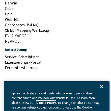
Darwin
Odex
Epic
Web-EDI
Gehostetes IBM MQ
XE EDI Mapping Werkzeug
DVLA KADOE
PEPPOL
Unterstützung
Service-Schreibtisch
Lizenzierungs-Portal
Fernunterstützung
Epicor uses first-party and third-party cookies to personalize
content and to analyze how our website is used. To learn more,
please review our
Cookie Policy
. To change whether Epicor may
use certain website cookies on your browser, use the Cookie