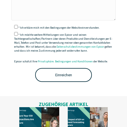
* Ich erkläre mich mit den Bedingungen der Website einverstanden.
* Ich möchte weitere Mitteilungen von Epicor und seinen
Tochtergesellschaften/Partnern über deren Produkte und Dienstleistungen per E-
Mail, Telefon und Post unter Verwendung meiner oben genannten Kontaktdaten
erhalten. Mir ist bekannt, dass die
Datenschutzbestimmungen von Epicor
gelten
und dass ich meine Zustimmung jederzeit widerrufen kann.
Epicor schätzt Ihre
Privatsphäre
.
Bedingungen und Konditionen
der Website.
ZUGEHÖRIGE ARTIKEL