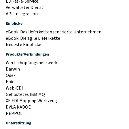
EDI-as-a-Service
Verwalteter Dienst
API-Integration
Einblicke
eBook: Das lieferkettenzentrierte Unternehmen
eBook: Die agile Lieferkette
Neueste Einblicke
Produkte/Verbindungen
Wertschöpfungsnetzwerk
Darwin
Odex
Epic
Web-EDI
Gehostetes IBM MQ
XE EDI Mapping Werkzeug
DVLA KADOE
PEPPOL
Unterstützung