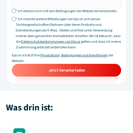
* Ich erkläre mich mit den Bedingungen der Website einverstanden.
* Ich möchte weitere Mitteilungen von Epicor und seinen
Tochtergesellschaften/Partnern über deren Produkte und
Dienstleistungen per E-Mail, Telefon und Post unter Verwendung
meiner oben genannten Kontaktdaten erhalten. Mir ist bekannt, dass
die
Datenschutzbestimmungen von Epicor
gelten und dass ich meine
Zustimmung jederzeit widerrufen kann.
Epicor schätzt Ihre
Privatsphäre
.
Bedingungen und Konditionen
der
Website.
Was drin ist: