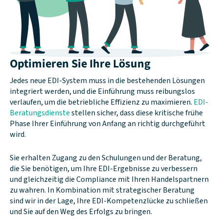
Optimieren Sie Ihre Lösung
Jedes neue EDI-System muss in die bestehenden Lösungen
integriert werden, und die Einführung muss reibungslos
verlaufen, um die betriebliche Effizienz zu maximieren.
EDI-
Beratungsdienste
stellen sicher, dass diese kritische frühe
Phase Ihrer Einführung von Anfang an richtig durchgeführt
wird.
Sie erhalten Zugang zu den Schulungen und der Beratung,
die Sie benötigen, um Ihre EDI-Ergebnisse zu verbessern
und gleichzeitig die Compliance mit Ihren Handelspartnern
zu wahren. In Kombination mit strategischer Beratung
sind wir in der Lage, Ihre EDI-Kompetenzlücke zu schließen
und Sie auf den Weg des Erfolgs zu bringen.