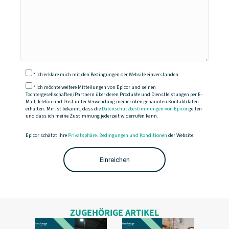
* Ich erkläre mich mit den Bedingungen der Website einverstanden.
* Ich möchte weitere Mitteilungen von Epicor und seinen
Tochtergesellschaften/Partnern über deren Produkte und Dienstleistungen per E-
Mail, Telefon und Post unter Verwendung meiner oben genannten Kontaktdaten
erhalten. Mir ist bekannt, dass die
Datenschutzbestimmungen von Epicor
gelten
und dass ich meine Zustimmung jederzeit widerrufen kann.
Epicor schätzt Ihre
Privatsphäre
.
Bedingungen und Konditionen
der Website.
ZUGEHÖRIGE ARTIKEL