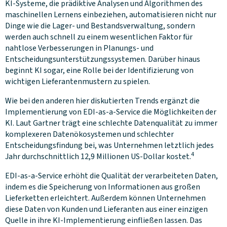
KI-Systeme, die prädiktive Analysen und Algorithmen des
maschinellen Lernens einbeziehen, automatisieren nicht nur
Dinge wie die Lager- und Bestandsverwaltung, sondern
werden auch schnell zu einem wesentlichen Faktor für
nahtlose Verbesserungen in Planungs- und
Entscheidungsunterstützungssystemen. Darüber hinaus
beginnt KI sogar, eine Rolle bei der Identifizierung von
wichtigen Lieferantenmustern zu spielen.
Wie bei den anderen hier diskutierten Trends ergänzt die
Implementierung von EDI-as-a-Service die Möglichkeiten der
KI. Laut Gartner trägt eine schlechte Datenqualität zu immer
komplexeren Datenökosystemen und schlechter
Entscheidungsfindung bei, was Unternehmen letztlich jedes
4
Jahr durchschnittlich 12,9 Millionen US-Dollar kostet.
EDI-as-a-Service erhöht die Qualität der verarbeiteten Daten,
indem es die Speicherung von Informationen aus großen
Lieferketten erleichtert. Außerdem können Unternehmen
diese Daten von Kunden und Lieferanten aus einer einzigen
Quelle in ihre KI-Implementierung einfließen lassen. Das