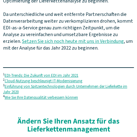
Optimierung der Lieferkettenanalyse zu beginnen.
Da unterschiedliche und weit entfernte Partnerschaften die
Datenverarbeitung weiter zu verkomplizieren drohen, kommt
EDI-as-a-Service genau zum richtigen Zeitpunkt, um die
Analyse zu vereinfachen und umsetzbare Ergebnisse zu
erzielen.
Setzen Sie sich noch heute mit uns in Verbindung
, um
mit der Analyse für das Jahr 2022 zu beginnen.
1
EDI-Trends: Die Zukunft von EDI im Jahr 2021
2
Cloud-Nutzung beschleunigt IT-Modernisierung
3
Einführung von Spitzentechnologien durch Unternehmen der Lieferkette im
Jahr 2020
4
Wie Sie Ihre Datenqualität verbessern können
Ändern Sie Ihren Ansatz für das
Lieferkettenmanagement