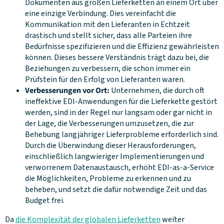
Dokumenten aus großen Lieferketten an einem Ort über
eine einzige Verbindung. Dies vereinfacht die
Kommunikation mit den Lieferanten in Echtzeit
drastisch und stellt sicher, dass alle Parteien ihre
Bedürfnisse spezifizieren und die Effizienz gewährleisten
können. Dieses bessere Verständnis trägt dazu bei, die
Beziehungen zu verbessern, die schon immer ein
Prüfstein für den Erfolg von Lieferanten waren.
Verbesserungen vor Ort:
Unternehmen, die durch oft
ineffektive EDI-Anwendungen für die Lieferkette gestört
werden, sind in der Regel nur langsam oder gar nicht in
der Lage, die Verbesserungen umzusetzen, die zur
Behebung langjähriger Lieferprobleme erforderlich sind.
Durch die Überwindung dieser Herausforderungen,
einschließlich langwieriger Implementierungen und
verworrenem Datenaustausch, erhöht EDI-as-a-Service
die Möglichkeiten, Probleme zu erkennen und zu
beheben, und setzt die dafür notwendige Zeit und das
Budget frei.
Da
die Komplexität der globalen Lieferketten
weiter