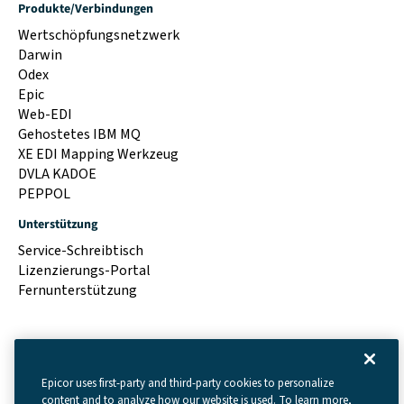
Produkte/Verbindungen
Wertschöpfungsnetzwerk
Darwin
Odex
Epic
Web-EDI
Gehostetes IBM MQ
XE EDI Mapping Werkzeug
DVLA KADOE
PEPPOL
Unterstützung
Service-Schreibtisch
Lizenzierungs-Portal
Fernunterstützung
Epicor uses first-party and third-party cookies to personalize
content and to analyze how our website is used. To learn more,