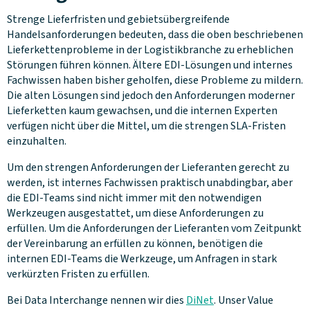
Strenge Lieferfristen und gebietsübergreifende
Handelsanforderungen bedeuten, dass die oben beschriebenen
Lieferkettenprobleme in der Logistikbranche zu erheblichen
Störungen führen können. Ältere EDI-Lösungen und internes
Fachwissen haben bisher geholfen, diese Probleme zu mildern.
Die alten Lösungen sind jedoch den Anforderungen moderner
Lieferketten kaum gewachsen, und die internen Experten
verfügen nicht über die Mittel, um die strengen SLA-Fristen
einzuhalten.
Um den strengen Anforderungen der Lieferanten gerecht zu
werden, ist internes Fachwissen praktisch unabdingbar, aber
die EDI-Teams sind nicht immer mit den notwendigen
Werkzeugen ausgestattet, um diese Anforderungen zu
erfüllen. Um die Anforderungen der Lieferanten vom Zeitpunkt
der Vereinbarung an erfüllen zu können, benötigen die
internen EDI-Teams die Werkzeuge, um Anfragen in stark
verkürzten Fristen zu erfüllen.
Bei Data Interchange nennen wir dies
DiNet
. Unser Value