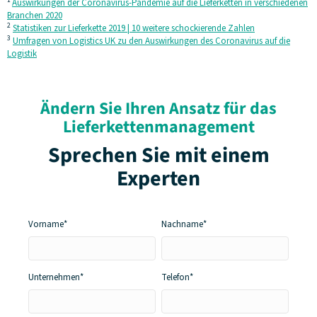
1
Auswirkungen der Coronavirus-Pandemie auf die Lieferketten in verschiedenen
Branchen 2020
2
Statistiken zur Lieferkette 2019 | 10 weitere schockierende Zahlen
3
Umfragen von Logistics UK zu den Auswirkungen des Coronavirus auf die
Logistik
Ändern Sie Ihren Ansatz für das
Lieferkettenmanagement
Sprechen Sie mit einem
Experten
Vorname*
Nachname*
Unternehmen*
Telefon*