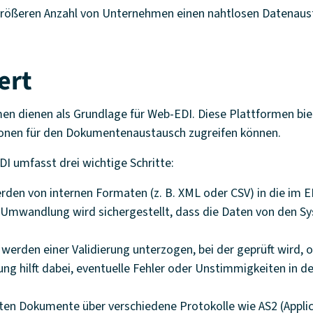
 größeren Anzahl von Unternehmen einen nahtlosen Datenau
ert
en dienen als Grundlage für Web-EDI. Diese Plattformen bi
ionen für den Dokumentenaustausch zugreifen können.
 umfasst drei wichtige Schritte:
en von internen Formaten (z. B. XML oder CSV) in die im 
mwandlung wird sichergestellt, dass die Daten von den Sys
den einer Validierung unterzogen, bei der geprüft wird, ob
ng hilft dabei, eventuelle Fehler oder Unstimmigkeiten in de
rten Dokumente über verschiedene Protokolle wie AS2 (Applic