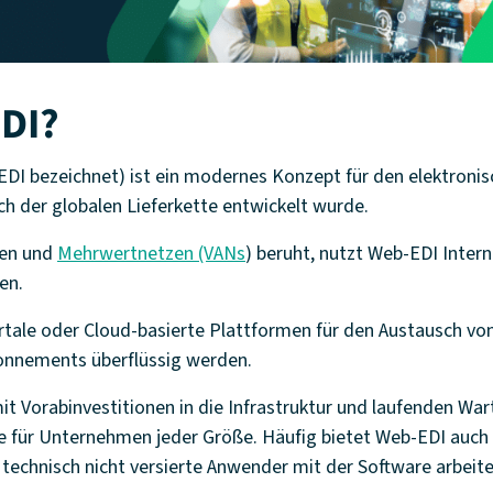
EDI?
DI bezeichnet) ist ein modernes Konzept für den elektronisc
h der globalen Lieferkette entwickelt wurde.
zen und
Mehrwertnetzen (VANs
) beruht, nutzt Web-EDI Inter
en.
ale oder Cloud-basierte Plattformen für den Austausch v
onnements überflüssig werden.
 Vorabinvestitionen in die Infrastruktur und laufenden War
e für Unternehmen jeder Größe. Häufig bietet Web-EDI auch e
technisch nicht versierte Anwender mit der Software arbeit