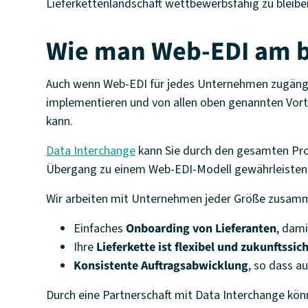
Lieferkettenlandschaft wettbewerbsfähig zu bleibe
Wie man Web-EDI am b
Auch wenn Web-EDI für jedes Unternehmen zugänglic
implementieren und von allen oben genannten Vortei
kann.
Data Interchange
kann Sie durch den gesamten Proz
Übergang zu einem Web-EDI-Modell gewährleisten
Wir arbeiten mit Unternehmen jeder Größe zusam
Einfaches
Onboarding von Lieferanten
, dami
Ihre
Lieferkette ist flexibel und zukunftssic
Konsistente Auftragsabwicklung
, so dass a
Durch eine Partnerschaft mit Data Interchange könne