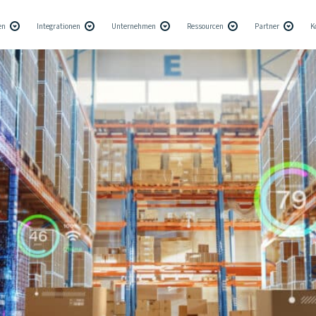
en
Integrationen
Unternehmen
Ressourcen
Partner
K