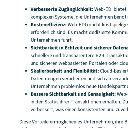
Verbesserte Zugänglichkeit:
Web-EDI bietet 
komplexen Systeme, die Unternehmen benötig
Kosteneffizienz:
Web-EDI macht kostspielige I
erforderlich sind. Es macht dedizierte Komm
Unternehmen führt.
Sichtbarkeit in Echtzeit und sicherer Date
schnellere und transparentere B2B-Transakti
und sicheren webbasierten Portalen oder clo
Skalierbarkeit und Flexibilität:
Cloud-basiert
Datenmengen verarbeiten und sich an veränder
Unternehmen problemlos neue Handelspartner 
Bessere Sichtbarkeit und Genauigkeit:
Web-E
in den Status ihrer Transaktionen erhalten.
verbessert, was einen konsistenten und zuver
Diese Vorteile ermöglichen es Unternehmen, ihre B