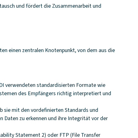
stausch und fördert die Zusammenarbeit und
eten einen zentralen Knotenpunkt, von dem aus die
EDI verwendeten standardisierten Formate wie
temen des Empfängers richtig interpretiert und
 sie mit den vordefinierten Standards und
n Daten zu erkennen und ihre Integrität vor der
ability Statement 2) oder FTP (File Transfer