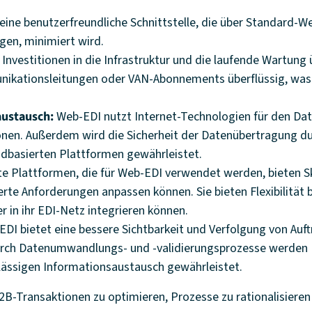
eine benutzerfreundliche Schnittstelle, die über Standard-W
en, minimiert wird.
nvestitionen in die Infrastruktur und die laufende Wartung
unikationsleitungen oder VAN-Abonnements überflüssig, was
naustausch:
Web-EDI nutzt Internet-Technologien für den Dat
onen. Außerdem wird die Sicherheit der Datenübertragung du
udbasierten Plattformen gewährleistet.
e Plattformen, die für Web-EDI verwendet werden, bieten S
te Anforderungen anpassen können. Sie bieten Flexibilität 
in ihr EDI-Netz integrieren können.
DI bietet eine bessere Sichtbarkeit und Verfolgung von Auft
 Durch Datenumwandlungs- und -validierungsprozesse werden 
lässigen Informationsaustausch gewährleistet.
2B-Transaktionen zu optimieren, Prozesse zu rationalisieren