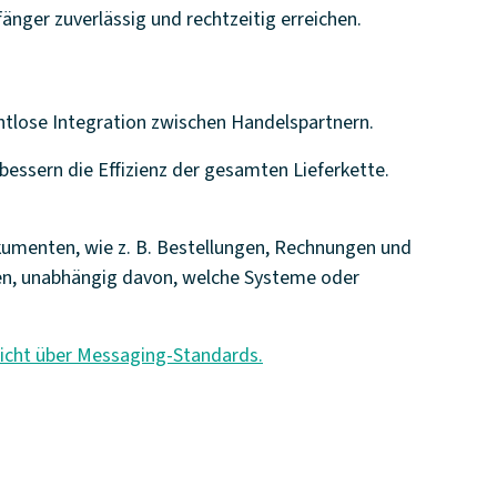
nger zuverlässig und rechtzeitig erreichen.
ahtlose Integration zwischen Handelspartnern.
essern die Effizienz der gesamten Lieferkette.
kumenten, wie z. B. Bestellungen, Rechnungen und
hen, unabhängig davon, welche Systeme oder
rsicht über Messaging-Standards.