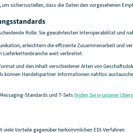
n, um sicherzustellen, dass die Daten den vorgesehenen Empfä
lungsstandards
cheidende Rolle: Sie gewährleisten Interoperabilität und n
ikation, erleichtern die effiziente Zusammenarbeit und verb
n Lieferkettenbranche weit verbreitet.
 Format und den Inhalt verschiedener Arten von Geschäftsdo
ards können Handelspartner Informationen nahtlos austausc
 Messaging-Standards und T-Sets
finden Sie in unserer Übe
DI viele Vorteile gegenüber herkömmlichen EDI-Verfahren: