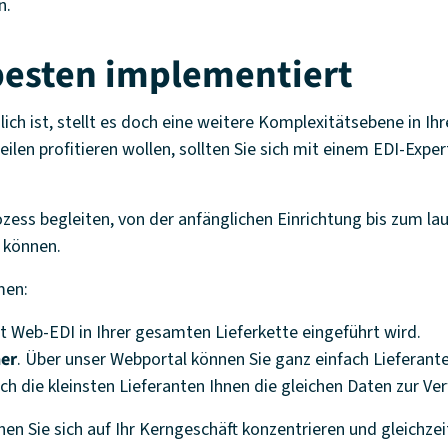
n.
esten implementiert
h ist, stellt es doch eine weitere Komplexitätsebene in Ihr
len profitieren wollen, sollten Sie sich mit einem EDI-Expe
ess begleiten, von der anfänglichen Einrichtung bis zum lau
 können.
men:
t Web-EDI in Ihrer gesamten Lieferkette eingeführt wird.
her
. Über unser Webportal können Sie ganz einfach Lieferante
uch die kleinsten Lieferanten Ihnen die gleichen Daten zur V
n Sie sich auf Ihr Kerngeschäft konzentrieren und gleichzeit