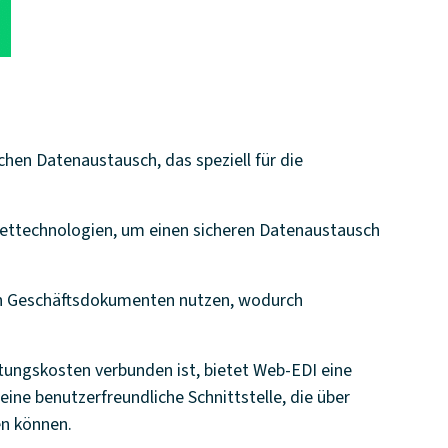
hen Datenaustausch, das speziell für die
nettechnologien, um einen sicheren Datenaustausch
on Geschäftsdokumenten nutzen, wodurch
tungskosten verbunden ist, bietet Web-EDI eine
ine benutzerfreundliche Schnittstelle, die über
en können.