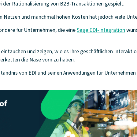
i der Rationalisierung von B2B-Transaktionen gespielt.
n Netzen und manchmal hohen Kosten hat jedoch viele Unt
sondere für Unternehmen, die eine
Sage EDI-Integration
wüns
eintauchen und zeigen, wie es Ihre geschäftlichen Interaktio
erketten die Nase vorn zu haben.
rständnis von EDI und seinen Anwendungen für Unternehmen 