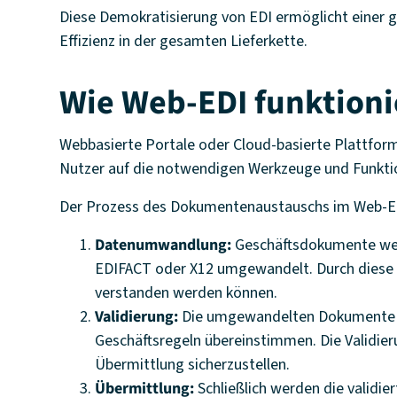
Diese Demokratisierung von EDI ermöglicht einer
Effizienz in der gesamten Lieferkette.
Wie Web-EDI funktioni
Webbasierte Portale oder Cloud-basierte Plattform
Nutzer auf die notwendigen Werkzeuge und Funkt
Der Prozess des Dokumentenaustauschs im Web-EDI
Datenumwandlung:
Geschäftsdokumente werd
EDIFACT oder X12 umgewandelt. Durch diese U
verstanden werden können.
Validierung:
Die umgewandelten Dokumente wer
Geschäftsregeln übereinstimmen. Die Validieru
Übermittlung sicherzustellen.
Übermittlung:
Schließlich werden die validie