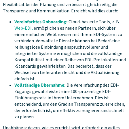
Flexibilität bei der Planung und verbessert gleichzeitig die
Transparenz und Kommunikation. Erreicht wird dies durch:
Vereinfachtes Onboarding:
Cloud-basierte Tools, z. B.
Web-EDI,
ermöglichen es neuen Partnern, sich über
einen einfachen Webbrowser mit Ihrem EDI-System zu
verbinden. Verwaltete Dienste können bei Bedarf eine
reibungslose Einbindung anspruchsvollerer und
integrierter Systeme ermöglichen und die vollständige
Kompatibilität mit einer Reihe von EDI-Protokollen und
-Standards gewährleisten. Das bedeutet, dass der
Wechsel von Lieferanten leicht und die Aktualisierung
einfach ist.
Vollständige Übernahme:
Die Vereinfachung des EDI-
Zugangs gewährleistet eine 100-prozentige EDI-
Einführungsrate in Ihrem Unternehmen. Dies ist
entscheidend, um den Grad an Transparenz zu erreichen,
der erforderlich ist, um effektiv zu reagieren und schnell
zu planen.
Unabhängig davon, wie es erreicht wird, erfordert ein agiles