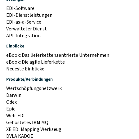
EDI-Software
EDI-Dienstleistungen
EDI-as-a-Service
Verwalteter Dienst
API-Integration
Einblicke
eBook: Das lieferkettenzentrierte Unternehmen
eBook: Die agile Lieferkette
Neueste Einblicke
Produkte/Verbindungen
Wertschöpfungsnetzwerk
Darwin
Odex
Epic
Web-EDI
Gehostetes IBM MQ
XE EDI Mapping Werkzeug
DVLA KADOE