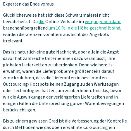
Experten das Ende voraus.
Glücklicherweise hat sich diese Schwarzmalerei nicht
bewahrheitet. Da
die
Online-Verkäufe im
vergangenen Jahr
branchenübergreifend
um 10 % in die Höhe geschnellt sind,
wurden die Grenzen vor allem aus Sicht des Angebots
irrelevant.
Das ist natürlich eine gute Nachricht, aber allein die Angst
davor hat zahlreiche Unternehmen dazu veranlasst, ihre
globalen Lieferketten zu überdenken. Denn wie bereits
erwähnt, waren die Lieferprobleme größtenteils darauf
zurückzuführen, dass die Lieferanten in bestimmten
Outsourcing-Hotspots keinen Zugang zu den Werkzeugen
oder Technologien hatten, um zu überleben. Und das, bevor
wir die Auswirkungen der verlängerten Lieferzeiten und in
einigen Fällen die Unterbrechung ganzer Warenbewegungen
berücksichtigen.
Bis zu einem gewissen Grad ist die Verbesserung der Kontrolle
durch Methoden wie das oben erwähnte Co-Sourcing ein