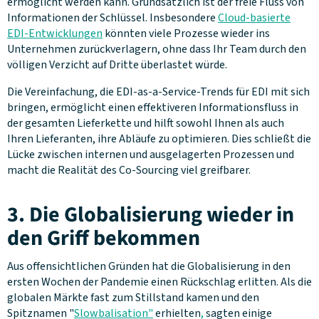
ermöglicht werden kann. Grundsätzlich ist der freie Fluss von
Informationen der Schlüssel. Insbesondere
Cloud-basierte
EDI-Entwicklungen
könnten viele Prozesse wieder ins
Unternehmen zurückverlagern, ohne dass Ihr Team durch den
völligen Verzicht auf Dritte überlastet würde.
Die Vereinfachung, die EDI-as-a-Service-Trends für EDI mit sich
bringen, ermöglicht einen effektiveren Informationsfluss in
der gesamten Lieferkette und hilft sowohl Ihnen als auch
Ihren Lieferanten, ihre Abläufe zu optimieren. Dies schließt die
Lücke zwischen internen und ausgelagerten Prozessen und
macht die Realität des Co-Sourcing viel greifbarer.
3. Die Globalisierung wieder in
den Griff bekommen
Aus offensichtlichen Gründen hat die Globalisierung in den
ersten Wochen der Pandemie einen Rückschlag erlitten. Als die
globalen Märkte fast zum Stillstand kamen und den
Spitznamen "
Slowbalisation"
erhielten
,
sagten einige