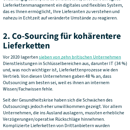
Lieferkettenmanagement ein digitales und flexibles System,
das es Ihnen ermöglicht, Ihre Lieferanten zu verstehen und
nahezu in Echtzeit auf veränderte Umstände zu reagieren.
2. Co-Sourcing für kohärentere
Lieferketten
Vor 2020 lagerten
sieben von zehn britischen Unternehmen
Dienstleistungen in Schlüsselbereichen aus, darunter IT (34 %)
und, was noch wichtiger ist, Lieferkettenprozesse wie den
Vertrieb. Von diesen Unternehmen gaben 48 % an, dass
Outsourcing am besten sei, weil es ihnen an internem
Wissen/Fachwissen fehle.
Seit der Gesundheitskrise haben sich die Schwächen des
Outsourcings jedoch eher unwillkommen gezeigt. Vor allem
Unternehmen, die ins Ausland auslagern, mussten erhebliche
Verzögerungen/operative Rückschläge hinnehmen.
Komplizierte Lieferketten von Drittanbietern wurden