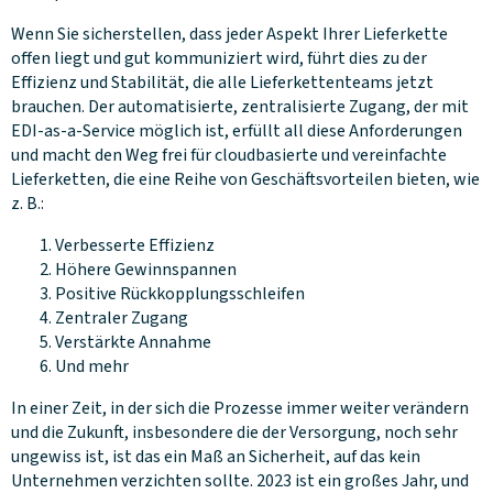
Wenn Sie sicherstellen, dass jeder Aspekt Ihrer Lieferkette
offen liegt und gut kommuniziert wird, führt dies zu der
Effizienz und Stabilität, die alle Lieferkettenteams jetzt
brauchen. Der automatisierte, zentralisierte Zugang, der mit
EDI-as-a-Service möglich ist, erfüllt all diese Anforderungen
und macht den Weg frei für cloudbasierte und vereinfachte
Lieferketten, die eine Reihe von Geschäftsvorteilen bieten, wie
z. B.:
Verbesserte Effizienz
Höhere Gewinnspannen
Positive Rückkopplungsschleifen
Zentraler Zugang
Verstärkte Annahme
Und mehr
In einer Zeit, in der sich die Prozesse immer weiter verändern
und die Zukunft, insbesondere die der Versorgung, noch sehr
ungewiss ist, ist das ein Maß an Sicherheit, auf das kein
Unternehmen verzichten sollte. 2023 ist ein großes Jahr, und