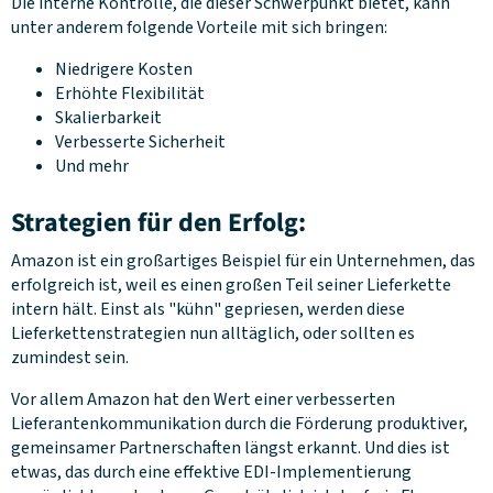
Die interne Kontrolle, die dieser Schwerpunkt bietet, kann
unter anderem folgende Vorteile mit sich bringen:
Niedrigere Kosten
Erhöhte Flexibilität
Skalierbarkeit
Verbesserte Sicherheit
Und mehr
Strategien für den Erfolg:
Amazon ist ein großartiges Beispiel für ein Unternehmen, das
erfolgreich ist, weil es einen großen Teil seiner Lieferkette
intern hält. Einst als "kühn" gepriesen, werden diese
Lieferkettenstrategien nun alltäglich, oder sollten es
zumindest sein.
Vor allem Amazon hat den Wert einer verbesserten
Lieferantenkommunikation durch die Förderung produktiver,
gemeinsamer Partnerschaften längst erkannt. Und dies ist
etwas, das durch eine effektive EDI-Implementierung