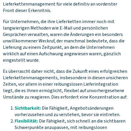
Lieferkettenmanagement für viele definitiv an vorderster
Front dieser Erkenntnis.
Für Unternehmen, die ihre Lieferketten immer noch mit
langwierigen Methoden wie E-Mail und persönlichen
Gesprächen verwalten, waren die Änderungen ein besonders
unwillkommener Weckruf, der manchmal bedeutete, dass die
Lieferung zu einem Zeitpunkt, an dem die Unternehmen
wirklich auf einen Aufschwung angewiesen waren, gänzlich
eingestellt wurde.
Es überrascht daher nicht, dass die Zukunft eines erfolgreichen
Lieferkettenmanagements, insbesondere in diesen unsicheren
Zeiten, vor allem in einer reibungslosen Lieferintegration
liegt, die es Ihnen ermöglicht, flexibel auf unvorhergesehene
Umstände zu reagieren. Dies erfordert eine Konzentration auf:
Sichtbarkeit:
Die Fähigkeit, Angebotsänderungen
vorherzusehen und zu verstehen, bevor sie eintreten.
Flexibilität:
Die Fähigkeit, sich schnell an die sichtbaren
Schwerpunkte anzupassen, mit reibungslosen