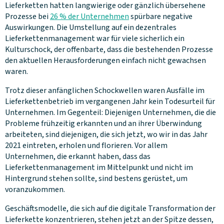
Lieferketten hatten langwierige oder gänzlich übersehene
Prozesse bei
26 % der Unternehmen
spürbare negative
Auswirkungen. Die Umstellung auf ein dezentrales
Lieferkettenmanagement war für viele sicherlich ein
Kulturschock, der offenbarte, dass die bestehenden Prozesse
den aktuellen Herausforderungen einfach nicht gewachsen
waren.
Trotz dieser anfänglichen Schockwellen waren Ausfälle im
Lieferkettenbetrieb im vergangenen Jahr kein Todesurteil für
Unternehmen. Im Gegenteil: Diejenigen Unternehmen, die die
Probleme frühzeitig erkannten und an ihrer Überwindung
arbeiteten, sind diejenigen, die sich jetzt, wo wir in das Jahr
2021 eintreten, erholen und florieren. Vor allem
Unternehmen, die erkannt haben, dass das
Lieferkettenmanagement im Mittelpunkt und nicht im
Hintergrund stehen sollte, sind bestens gerüstet, um
voranzukommen.
Geschäftsmodelle, die sich auf die digitale Transformation der
Lieferkette konzentrieren, stehen jetzt an der Spitze dessen,