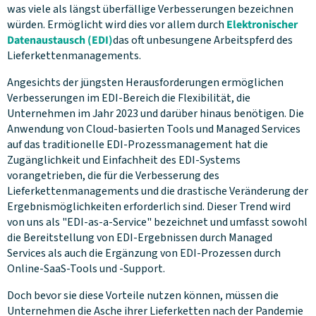
was viele als längst überfällige Verbesserungen bezeichnen
würden. Ermöglicht wird dies vor allem durch
Elektronischer
Datenaustausch (EDI)
das oft unbesungene Arbeitspferd des
Lieferkettenmanagements.
Angesichts der jüngsten Herausforderungen ermöglichen
Verbesserungen im EDI-Bereich die Flexibilität, die
Unternehmen im Jahr 2023 und darüber hinaus benötigen. Die
Anwendung von Cloud-basierten Tools und Managed Services
auf das traditionelle EDI-Prozessmanagement hat die
Zugänglichkeit und Einfachheit des EDI-Systems
vorangetrieben, die für die Verbesserung des
Lieferkettenmanagements und die drastische Veränderung der
Ergebnismöglichkeiten erforderlich sind. Dieser Trend wird
von uns als "EDI-as-a-Service" bezeichnet und umfasst sowohl
die Bereitstellung von EDI-Ergebnissen durch Managed
Services als auch die Ergänzung von EDI-Prozessen durch
Online-SaaS-Tools und -Support.
Doch bevor sie diese Vorteile nutzen können, müssen die
Unternehmen die Asche ihrer Lieferketten nach der Pandemie