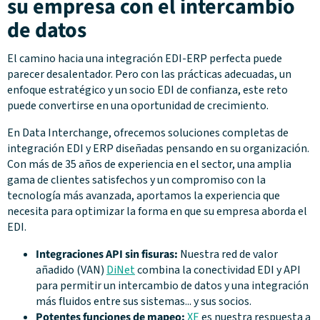
su empresa con el intercambio
de datos
El camino hacia una integración EDI-ERP perfecta puede
parecer desalentador. Pero con las prácticas adecuadas, un
enfoque estratégico y un socio EDI de confianza, este reto
puede convertirse en una oportunidad de crecimiento.
En Data Interchange, ofrecemos soluciones completas de
integración EDI y ERP diseñadas pensando en su organización.
Con más de 35 años de experiencia en el sector, una amplia
gama de clientes satisfechos y un compromiso con la
tecnología más avanzada, aportamos la experiencia que
necesita para optimizar la forma en que su empresa aborda el
EDI.
Integraciones API sin fisuras:
Nuestra red de valor
añadido (VAN)
DiNet
combina la conectividad EDI y API
para permitir un intercambio de datos y una integración
más fluidos entre sus sistemas... y sus socios.
Potentes funciones de mapeo:
XE
es nuestra respuesta a