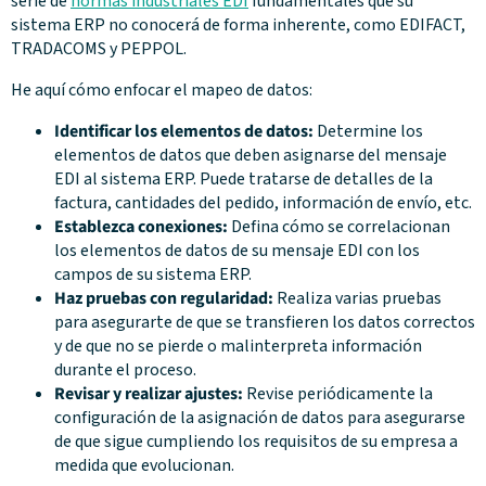
serie de
normas industriales EDI
fundamentales que su
sistema ERP no conocerá de forma inherente, como EDIFACT,
TRADACOMS y PEPPOL.
He aquí cómo enfocar el mapeo de datos:
Identificar los elementos de datos:
Determine los
elementos de datos que deben asignarse del mensaje
EDI al sistema ERP. Puede tratarse de detalles de la
factura, cantidades del pedido, información de envío, etc.
Establezca conexiones:
Defina cómo se correlacionan
los elementos de datos de su mensaje EDI con los
campos de su sistema ERP.
Haz pruebas con regularidad:
Realiza varias pruebas
para asegurarte de que se transfieren los datos correctos
y de que no se pierde o malinterpreta información
durante el proceso.
Revisar y realizar ajustes:
Revise periódicamente la
configuración de la asignación de datos para asegurarse
de que sigue cumpliendo los requisitos de su empresa a
medida que evolucionan.