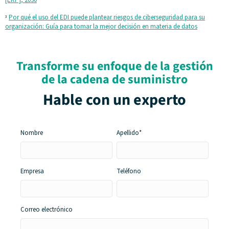
[ERP], 2030
Por qué el uso del EDI puede plantear riesgos de ciberseguridad para su
3
organización: Guía para tomar la mejor decisión en materia de datos
Transforme su enfoque de la gestión
de la cadena de suministro
Hable con un experto
Nombre
Apellido*
Empresa
Teléfono
Correo
electrónico