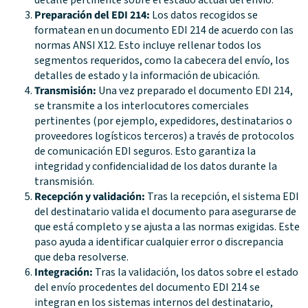
detalle pertinente sobre el estado actual del envío.
Preparación del EDI 214:
Los datos recogidos se
formatean en un documento EDI 214 de acuerdo con las
normas ANSI X12. Esto incluye rellenar todos los
segmentos requeridos, como la cabecera del envío, los
detalles de estado y la información de ubicación.
Transmisión:
Una vez preparado el documento EDI 214,
se transmite a los interlocutores comerciales
pertinentes (por ejemplo, expedidores, destinatarios o
proveedores logísticos terceros) a través de protocolos
de comunicación EDI seguros. Esto garantiza la
integridad y confidencialidad de los datos durante la
transmisión.
Recepción y validación:
Tras la recepción, el sistema EDI
del destinatario valida el documento para asegurarse de
que está completo y se ajusta a las normas exigidas. Este
paso ayuda a identificar cualquier error o discrepancia
que deba resolverse.
Integración:
Tras la validación, los datos sobre el estado
del envío procedentes del documento EDI 214 se
integran en los sistemas internos del destinatario,