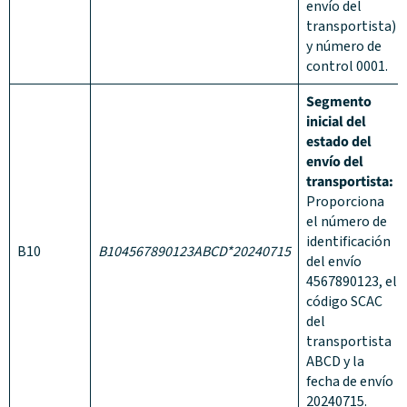
envío del
transportista)
y número de
control 0001.
Segmento
inicial del
estado del
envío del
transportista:
Proporciona
el número de
identificación
B10
B104567890123ABCD*20240715
del envío
4567890123, el
código SCAC
del
transportista
ABCD y la
fecha de envío
20240715.