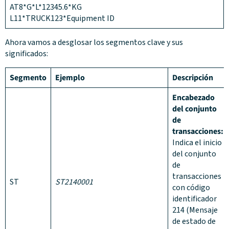
AT8*G*L*12345.6*KG
L11*TRUCK123*Equipment ID
Ahora vamos a desglosar los segmentos clave y sus
significados:
Segmento
Ejemplo
Descripción
Encabezado
del conjunto
de
transacciones:
Indica el inicio
del conjunto
de
transacciones
ST
ST2140001
con código
identificador
214 (Mensaje
de estado de