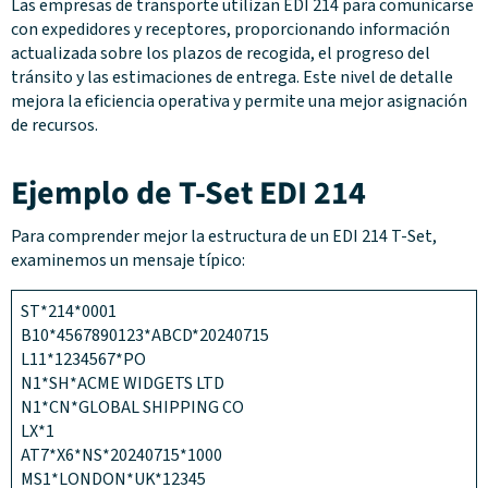
Las empresas de transporte utilizan EDI 214 para comunicarse
con expedidores y receptores, proporcionando información
actualizada sobre los plazos de recogida, el progreso del
tránsito y las estimaciones de entrega. Este nivel de detalle
mejora la eficiencia operativa y permite una mejor asignación
de recursos.
Ejemplo de T-Set EDI 214
Para comprender mejor la estructura de un EDI 214 T-Set,
examinemos un mensaje típico:
ST*214*0001
B10*4567890123*ABCD*20240715
L11*1234567*PO
N1*SH*ACME WIDGETS LTD
N1*CN*GLOBAL SHIPPING CO
LX*1
AT7*X6*NS*20240715*1000
MS1*LONDON*UK*12345