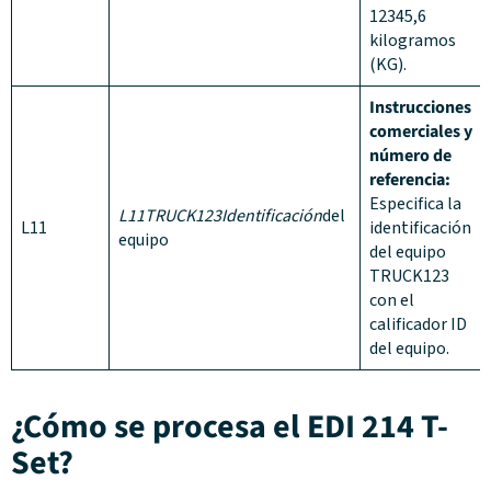
12345,6
kilogramos
(KG).
Instrucciones
comerciales y
número de
referencia:
Especifica la
L11TRUCK123Identificación
del
L11
identificación
equipo
del equipo
TRUCK123
con el
calificador ID
del equipo.
¿Cómo se procesa el EDI 214 T-
Set?