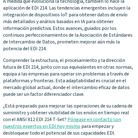
A medida que evoluciona la tecnología, también lo hace la
aplicación de EDI 214. Las tendencias emergentes incluyen la
integración de dispositivos IoT para obtener datos de envío
más detallados y análisis basados en IA para obtener
información predictiva. Estos avances, guiados por los
continuos perfeccionamientos de la Asociación de Estándares
de Intercambio de Datos, prometen mejorar aún más la
potencia del EDI 214.
Comprender la estructura, el procesamiento y la dirección
futura de EDI 214, junto con sus equivalentes en otras normas,
equipa a las empresas para operar sin problemas a través de
plataformas y fronteras. Esta adaptabilidad es crucial en el
mercado global actual, donde el intercambio eficaz de datos
puede ser un factor diferenciador clave.
¿Está preparado para mejorar las operaciones de su cadena de
suministro y obtener visibilidad de los envíos en tiempo real
con el ANSI X12 EDI 214 T-Set?
Póngase en contacto con
nuestros expertos en EDI hoy mismo
para empezar y
desbloquear todo el potencial de sus capacidades EDI.