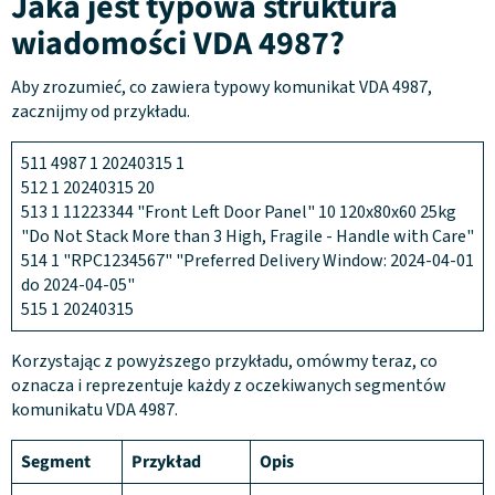
Jaka jest typowa struktura
wiadomości VDA 4987?
Aby zrozumieć, co zawiera typowy komunikat VDA 4987,
zacznijmy od przykładu.
511 4987 1 20240315 1
512 1 20240315 20
513 1 11223344 "Front Left Door Panel" 10 120x80x60 25kg
"Do Not Stack More than 3 High, Fragile - Handle with Care"
514 1 "RPC1234567" "Preferred Delivery Window: 2024-04-01
do 2024-04-05"
515 1 20240315
Korzystając z powyższego przykładu, omówmy teraz, co
oznacza i reprezentuje każdy z oczekiwanych segmentów
komunikatu VDA 4987.
Segment
Przykład
Opis