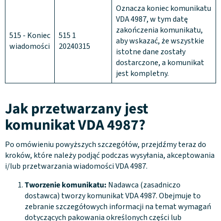
Oznacza koniec komunikatu
VDA 4987, w tym datę
zakończenia komunikatu,
515 - Koniec
515 1
aby wskazać, że wszystkie
wiadomości
20240315
istotne dane zostały
dostarczone, a komunikat
jest kompletny.
Jak przetwarzany jest
komunikat VDA 4987?
Po omówieniu powyższych szczegółów, przejdźmy teraz do
kroków, które należy podjąć podczas wysyłania, akceptowania
i/lub przetwarzania wiadomości VDA 4987.
Tworzenie komunikatu:
Nadawca (zasadniczo
dostawca) tworzy komunikat VDA 4987. Obejmuje to
zebranie szczegółowych informacji na temat wymagań
dotyczących pakowania określonych części lub