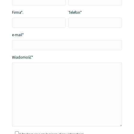
Firma*
.
Telefon*
e-mail*
Wiadomość*