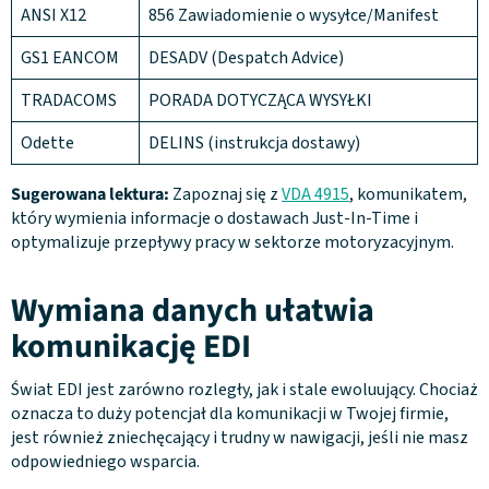
ANSI X12
856 Zawiadomienie o wysyłce/Manifest
GS1 EANCOM
DESADV (Despatch Advice)
TRADACOMS
PORADA DOTYCZĄCA WYSYŁKI
Odette
DELINS (instrukcja dostawy)
Sugerowana lektura:
Zapoznaj się z
VDA 4915
, komunikatem,
który wymienia informacje o dostawach Just-In-Time i
optymalizuje przepływy pracy w sektorze motoryzacyjnym.
Wymiana danych ułatwia
komunikację EDI
Świat EDI jest zarówno rozległy, jak i stale ewoluujący. Chociaż
oznacza to duży potencjał dla komunikacji w Twojej firmie,
jest również zniechęcający i trudny w nawigacji, jeśli nie masz
odpowiedniego wsparcia.