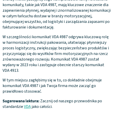
komunikaty, takie jak VDA 4987, mają kluczowe znaczenie dla
zapewnienia płynnej, wydajnej i znormalizowanej komunikacji
w całym łańcuchu dostaw w branży motoryzacyjnej,
obejmującej wszystko, od logistyki i zarządzania zapasami po
fakturowanie i dokumentację.
W szczególności komunikat VDA 4987 odgrywa kluczową rolę
w harmonizacji instrukcji pakowania, ułatwiając płynniejszy
proces logistyczny, zwiększając bezpieczeństwo produktów i
przyczyniając się do wysiłków firm motoryzacyjnych na rzecz
zrównoważonego rozwoju. Komunikat VDA 4987 został
wydany w 2023 roku i zastępuje obecnie starszy komunikat
VDA 4913.
W tym miejscu zagłębimy się w to, co dokładnie obejmuje
komunikat VDA 4987 i jak Twoja firma może zacząć go
prawidłowo stosować.
Sugerowana lektura:
Zacznij od naszego przewodnika po
standardzie
VDA
jako całości.