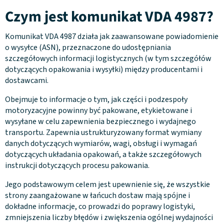
Czym jest komunikat VDA 4987?
Komunikat VDA 4987 działa jak zaawansowane powiadomienie
o wysyłce (ASN), przeznaczone do udostępniania
szczegółowych informacji logistycznych (w tym szczegółów
dotyczących opakowania i wysyłki) między producentami i
dostawcami.
Obejmuje to informacje o tym, jak części i podzespoły
motoryzacyjne powinny być pakowane, etykietowane i
wysyłane w celu zapewnienia bezpiecznego i wydajnego
transportu. Zapewnia ustrukturyzowany format wymiany
danych dotyczących wymiarów, wagi, obsługi i wymagań
dotyczących układania opakowań, a także szczegółowych
instrukcji dotyczących procesu pakowania.
Jego podstawowym celem jest upewnienie się, że wszystkie
strony zaangażowane w łańcuch dostaw mają spójne i
dokładne informacje, co prowadzi do poprawy logistyki,
zmniejszenia liczby błędów i zwiększenia ogólnej wydajności