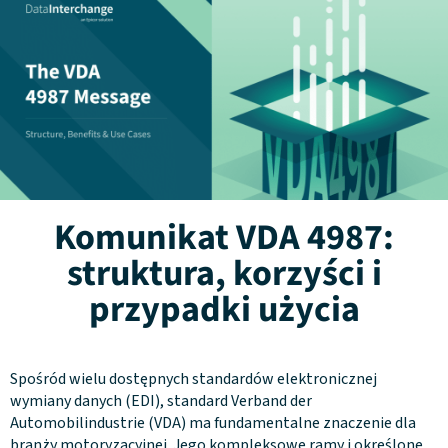
Komunikat VDA 4987:
struktura, korzyści i
przypadki użycia
Spośród wielu dostępnych standardów elektronicznej
wymiany danych (EDI), standard Verband der
Automobilindustrie (VDA) ma fundamentalne znaczenie dla
branży motoryzacyjnej. Jego kompleksowe ramy i określone