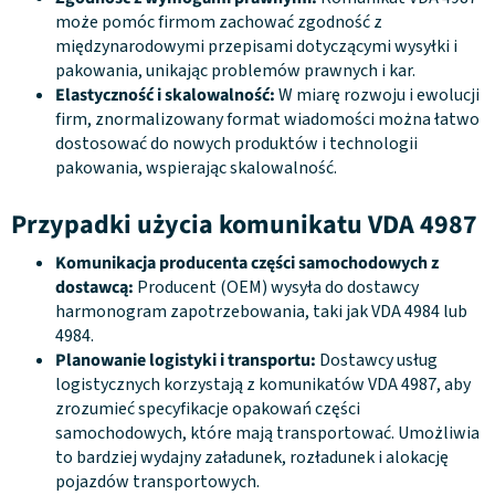
może pomóc firmom zachować zgodność z
międzynarodowymi przepisami dotyczącymi wysyłki i
pakowania, unikając problemów prawnych i kar.
Elastyczność i skalowalność:
W miarę rozwoju i ewolucji
firm, znormalizowany format wiadomości można łatwo
dostosować do nowych produktów i technologii
pakowania, wspierając skalowalność.
Przypadki użycia komunikatu VDA 4987
Komunikacja producenta części samochodowych z
dostawcą:
Producent (OEM) wysyła do dostawcy
harmonogram zapotrzebowania, taki jak VDA 4984 lub
4984.
Planowanie logistyki i transportu:
Dostawcy usług
logistycznych korzystają z komunikatów VDA 4987, aby
zrozumieć specyfikacje opakowań części
samochodowych, które mają transportować. Umożliwia
to bardziej wydajny załadunek, rozładunek i alokację
pojazdów transportowych.