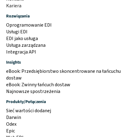
Kariera
Rozwiązania
Oprogramowanie EDI
Usługi EDI
EDI jako usługa
Usługa zarządzana
Integracja API
Insights
eBook: Przedsiębiorstwo skoncentrowane na łańcuchu
dostaw
eBook: Zwinny łańcuch dostaw
Najnowsze spostrzeżenia
Produkty/Połączenia
Sieć wartości dodanej
Darwin
Odex
Epic