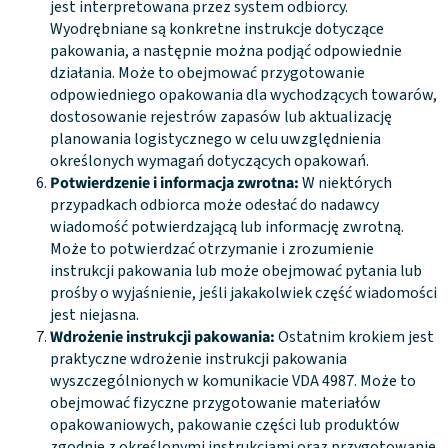
jest interpretowana przez system odbiorcy.
Wyodrębniane są konkretne instrukcje dotyczące
pakowania, a następnie można podjąć odpowiednie
działania. Może to obejmować przygotowanie
odpowiedniego opakowania dla wychodzących towarów,
dostosowanie rejestrów zapasów lub aktualizację
planowania logistycznego w celu uwzględnienia
określonych wymagań dotyczących opakowań.
Potwierdzenie i informacja zwrotna:
W niektórych
przypadkach odbiorca może odesłać do nadawcy
wiadomość potwierdzającą lub informację zwrotną.
Może to potwierdzać otrzymanie i zrozumienie
instrukcji pakowania lub może obejmować pytania lub
prośby o wyjaśnienie, jeśli jakakolwiek część wiadomości
jest niejasna.
Wdrożenie instrukcji pakowania:
Ostatnim krokiem jest
praktyczne wdrożenie instrukcji pakowania
wyszczególnionych w komunikacie VDA 4987. Może to
obejmować fizyczne przygotowanie materiałów
opakowaniowych, pakowanie części lub produktów
zgodnie z określonymi instrukcjami oraz przygotowanie