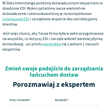
W Data Interchange jesteśmy doświadczonymi ekspertami w
dziedzinie EDI. Wykorzystaliśmy nasze wieloletnie
doświadczenie i ukierunkowaliśmy je na kompleksowe
rozwiązania EDI
i zarządzane wsparcie dla szerokiej gamy
klientów.
Jeśli więc chcesz, aby Twoja firma była w pełni przygotowana
na wszystko, co dotyczy EDI i zaczęła widzieć bardziej płynną
komunikację - po prostu
skontaktuj
się z jednym z naszych
ekspertów.
Zmień swoje podejście do zarządzania
łańcuchem dostaw
Porozmawiaj z ekspertem
Imię i
nazwisko*
Nazwisko*