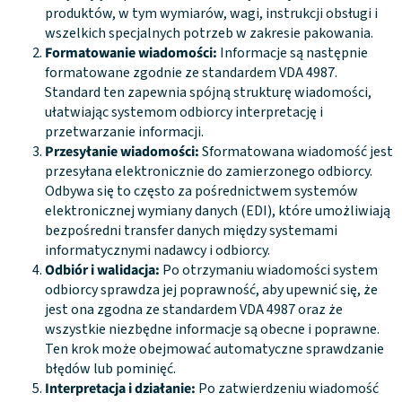
produktów, w tym wymiarów, wagi, instrukcji obsługi i
wszelkich specjalnych potrzeb w zakresie pakowania.
Formatowanie wiadomości:
Informacje są następnie
formatowane zgodnie ze standardem VDA 4987.
Standard ten zapewnia spójną strukturę wiadomości,
ułatwiając systemom odbiorcy interpretację i
przetwarzanie informacji.
Przesyłanie wiadomości:
Sformatowana wiadomość jest
przesyłana elektronicznie do zamierzonego odbiorcy.
Odbywa się to często za pośrednictwem systemów
elektronicznej wymiany danych (EDI), które umożliwiają
bezpośredni transfer danych między systemami
informatycznymi nadawcy i odbiorcy.
Odbiór i walidacja:
Po otrzymaniu wiadomości system
odbiorcy sprawdza jej poprawność, aby upewnić się, że
jest ona zgodna ze standardem VDA 4987 oraz że
wszystkie niezbędne informacje są obecne i poprawne.
Ten krok może obejmować automatyczne sprawdzanie
błędów lub pominięć.
Interpretacja i działanie:
Po zatwierdzeniu wiadomość