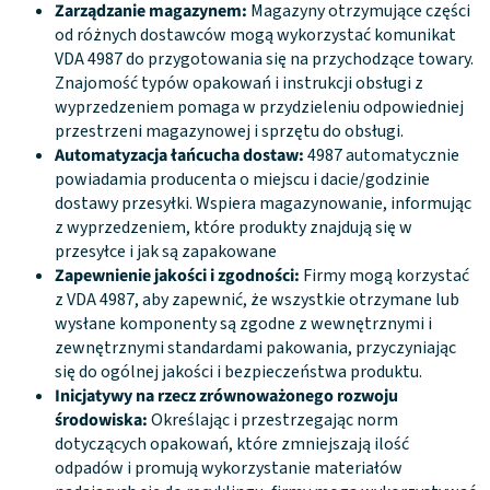
Zarządzanie magazynem:
Magazyny otrzymujące części
od różnych dostawców mogą wykorzystać komunikat
VDA 4987 do przygotowania się na przychodzące towary.
Znajomość typów opakowań i instrukcji obsługi z
wyprzedzeniem pomaga w przydzieleniu odpowiedniej
przestrzeni magazynowej i sprzętu do obsługi.
Automatyzacja łańcucha dostaw:
4987 automatycznie
powiadamia producenta o miejscu i dacie/godzinie
dostawy przesyłki. Wspiera magazynowanie, informując
z wyprzedzeniem, które produkty znajdują się w
przesyłce i jak są zapakowane
Zapewnienie jakości i zgodności:
Firmy mogą korzystać
z VDA 4987, aby zapewnić, że wszystkie otrzymane lub
wysłane komponenty są zgodne z wewnętrznymi i
zewnętrznymi standardami pakowania, przyczyniając
się do ogólnej jakości i bezpieczeństwa produktu.
Inicjatywy na rzecz zrównoważonego rozwoju
środowiska:
Określając i przestrzegając norm
dotyczących opakowań, które zmniejszają ilość
odpadów i promują wykorzystanie materiałów