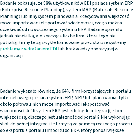
Badanie pokazuje, że 88% użytkowników EDI posiada system ERP
(Enterprise Resource Planning), system MRP (Materials Resource
Planning) lub inny system planowania. Zdecydowana większość
może importować i eksportować wiadomości, czego można
oczekiwać od nowoczesnego systemu ERP. Badanie ujawniło
jednak niewielką, ale znaczącą liczbę firm, które tego nie
potrafią. Firmy te są zwykle hamowane przez starsze systemy,
problemy z wdrażaniem EDI
lub brak wiedzy operacyjnej w
organizacji.
Badanie wykazało również, że 64% firm korzystających z portalu
internetowego posiada system ERP, MRP lub planowania. Tylko
około połowa z nich może importować i eksportować
wiadomości. Jeśli system ERP jest zdolny do integracji, które
większość są, dlaczego jest zależność od portali? Nie wykonując
skok do pełnej integracji te firmy są za pomocą ręcznego procesu
do eksportu z portalu i importu do ERP, który ponosi większe