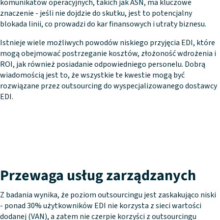
komunikatów operacyjnych, takich jak ASN, ma kluczowe
znaczenie - jeśli nie dojdzie do skutku, jest to potencjalny
blokada linii, co prowadzi do kar finansowych i utraty biznesu.
Istnieje wiele możliwych powodów niskiego przyjęcia EDI, które
mogą obejmować postrzeganie kosztów, złożoność wdrożenia i
ROI, jak również posiadanie odpowiedniego personelu. Dobrą
wiadomością jest to, że wszystkie te kwestie mogą być
rozwiązane przez outsourcing do wyspecjalizowanego dostawcy
EDI.
Przewaga usług zarządzanych
Z badania wynika, że poziom outsourcingu jest zaskakująco niski
- ponad 30% użytkowników EDI nie korzysta z sieci wartości
dodanej (VAN), a zatem nie czerpie korzyści z outsourcingu