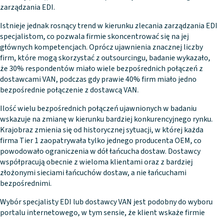
zarządzania EDI.
Istnieje jednak rosnący trend w kierunku zlecania zarządzania EDI
specjalistom, co pozwala firmie skoncentrować się na jej
głównych kompetencjach. Oprócz ujawnienia znacznej liczby
firm, które mogą skorzystać z outsourcingu, badanie wykazało,
że 30% respondentów miało wiele bezpośrednich połączeń z
dostawcami VAN, podczas gdy prawie 40% firm miało jedno
bezpośrednie połączenie z dostawcą VAN.
Ilość wielu bezpośrednich połączeń ujawnionych w badaniu
wskazuje na zmianę w kierunku bardziej konkurencyjnego rynku.
Krajobraz zmienia się od historycznej sytuacji, w której każda
firma Tier 1 zaopatrywała tylko jednego producenta OEM, co
powodowało ograniczenia w dół łańcucha dostaw. Dostawcy
współpracują obecnie z wieloma klientami oraz z bardziej
złożonymi sieciami łańcuchów dostaw, a nie łańcuchami
bezpośrednimi.
Wybór specjalisty EDI lub dostawcy VAN jest podobny do wyboru
portalu internetowego, w tym sensie, że klient wskaże firmie