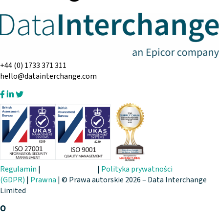
+44 (0) 1733 371 311
hello@datainterchange.com
Regulamin
|
Cookie Settings
|
Polityka prywatności
(GDPR)
|
Prawna
| © Prawa autorskie 2026 – Data Interchange
Limited
O