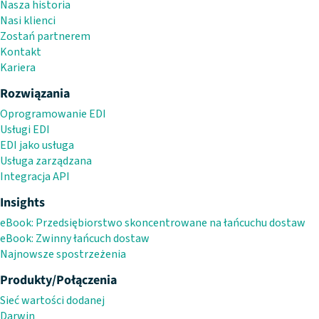
Nasza historia
Nasi klienci
Zostań partnerem
Kontakt
Kariera
Rozwiązania
Oprogramowanie EDI
Usługi EDI
EDI jako usługa
Usługa zarządzana
Integracja API
Insights
eBook: Przedsiębiorstwo skoncentrowane na łańcuchu dostaw
eBook: Zwinny łańcuch dostaw
Najnowsze spostrzeżenia
Produkty/Połączenia
Sieć wartości dodanej
Darwin