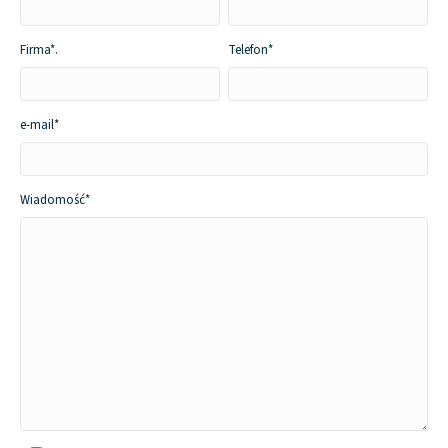
Firma*
.
Telefon*
e-mail*
Wiadomość*