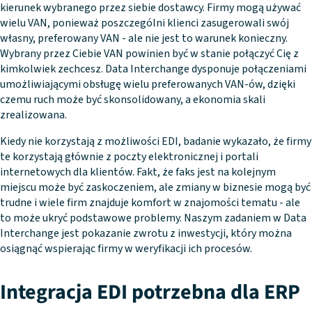
kierunek wybranego przez siebie dostawcy. Firmy mogą używać
wielu VAN, ponieważ poszczególni klienci zasugerowali swój
własny, preferowany VAN - ale nie jest to warunek konieczny.
Wybrany przez Ciebie VAN powinien być w stanie połączyć Cię z
kimkolwiek zechcesz. Data Interchange dysponuje połączeniami
umożliwiającymi obsługę wielu preferowanych VAN-ów, dzięki
czemu ruch może być skonsolidowany, a ekonomia skali
zrealizowana.
Kiedy nie korzystają z możliwości EDI, badanie wykazało, że firmy
te korzystają głównie z poczty elektronicznej i portali
internetowych dla klientów. Fakt, że faks jest na kolejnym
miejscu może być zaskoczeniem, ale zmiany w biznesie mogą być
trudne i wiele firm znajduje komfort w znajomości tematu - ale
to może ukryć podstawowe problemy. Naszym zadaniem w Data
Interchange jest pokazanie zwrotu z inwestycji, który można
osiągnąć wspierając firmy w weryfikacji ich procesów.
Integracja EDI potrzebna dla ERP