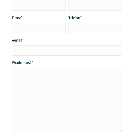
Firma*
.
Telefon*
e-mail*
Wiadomość*