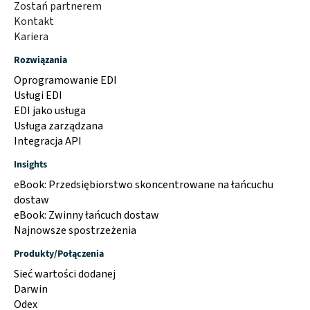
Zostań partnerem
Kontakt
Kariera
Rozwiązania
Oprogramowanie EDI
Usługi EDI
EDI jako usługa
Usługa zarządzana
Integracja API
Insights
eBook: Przedsiębiorstwo skoncentrowane na łańcuchu
dostaw
eBook: Zwinny łańcuch dostaw
Najnowsze spostrzeżenia
Produkty/Połączenia
Sieć wartości dodanej
Darwin
Odex