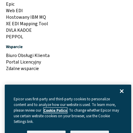
Epic
Web EDI
Hostowany IBM MQ
XE EDI Mapping Tool
DVLA KADOE
PEPPOL
Wsparcie
Biuro Obsługi Klienta
Portal Licencyjny
Zdalne wsparcie
Epicor uses first-party and third-party cookies to personalize
content and to analyze how our website is used. To learn more,
please review our
Cookie Policy
. To change whether Epicor may
use certain website cookies on your browser, use the Cookie
Settings link.