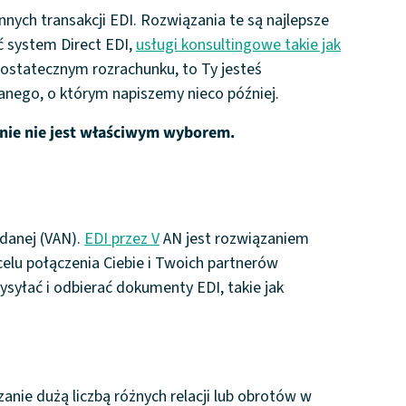
nych transakcji EDI. Rozwiązania te są najlepsze
ć system Direct EDI,
usługi konsultingowe takie jak
ostatecznym rozrachunku, to Ty jesteś
anego, o którym napiszemy nieco później.
bnie nie jest właściwym wyborem.
danej (VAN).
EDI przez V
AN jest rozwiązaniem
elu połączenia Ciebie i Twoich partnerów
syłać i odbierać dokumenty EDI, takie jak
zanie dużą liczbą różnych relacji lub obrotów w