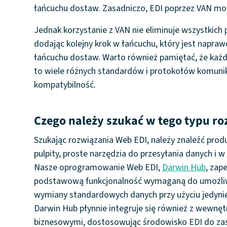
łańcuchu dostaw. Zasadniczo, EDI poprzez VAN moż
Jednak korzystanie z VAN nie eliminuje wszystkich
dodając kolejny krok w łańcuchu, który jest napra
łańcuchu dostaw. Warto również pamiętać, że każd
to wiele różnych standardów i protokołów komunika
kompatybilność.
Czego należy szukać w tego typu ro
Szukając rozwiązania Web EDI, należy znaleźć produk
pulpity, proste narzędzia do przesyłania danych i w
Nasze oprogramowanie Web EDI,
Darwin Hub
, zap
podstawową funkcjonalność wymaganą do umożl
wymiany standardowych danych przy użyciu jedynie
Darwin Hub płynnie integruje się również z wewn
biznesowymi, dostosowując środowisko EDI do zasa