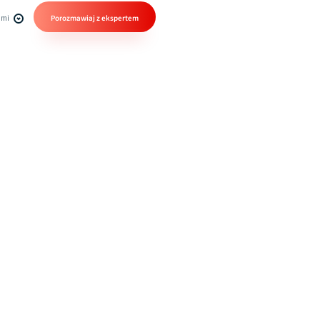
ami
Porozmawiaj z ekspertem