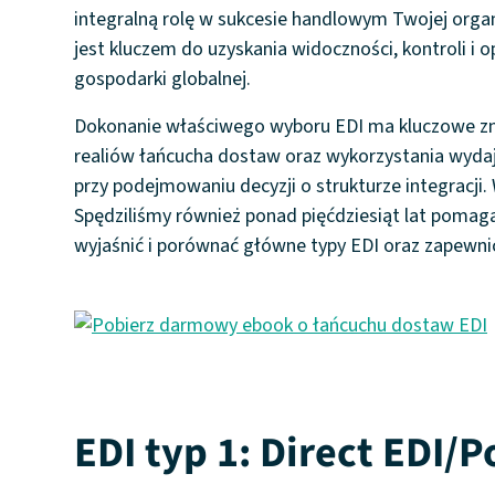
integralną rolę w sukcesie handlowym Twojej orga
jest kluczem do uzyskania widoczności, kontroli i
gospodarki globalnej.
Dokonanie właściwego wyboru EDI ma kluczowe znac
realiów łańcucha dostaw oraz wykorzystania wydajn
przy podejmowaniu decyzji o strukturze integracji.
Spędziliśmy również ponad pięćdziesiąt lat pomag
wyjaśnić i porównać główne typy EDI oraz zapewnić
EDI typ 1: Direct EDI/P