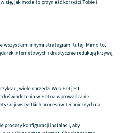
się, jak może to przynieść korzyści Tobie i
e wszystkimi innymi strategiami tutaj. Mimo to,
lądarek internetowych i drastycznie redukują krzywą
rzykład, wiele narzędzi Web EDI jest
ez doświadczenia w EDI na wprowadzanie
yzacji wszystkich procesów technicznych na
 procesy konfiguracji instalacji, aby