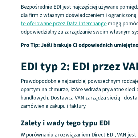
Bezpośrednie EDI jest najczęściej używane pomiędz
dla firm z własnym doświadczeniem i ograniczoną li
te oferowane przez Data Interchange
mogą pomóc C
odpowiedzialny za zarządzanie swoim własnym syst
Pro Tip: Jeśli brakuje Ci odpowiednich umiejęt
EDI typ 2: EDI przez V
Prawdopodobnie najbardziej powszechnym rodzajem
opartym na chmurze, które wdraża prywatne sieci 
handlowych. Dostawca VAN zarządza siecią i dostar
zamówienia zakupu i faktury.
Zalety i wady tego typu EDI
W porównaniu z rozwiązaniem Direct EDI, VAN jest z