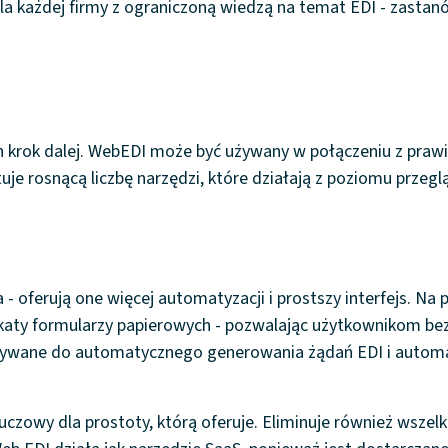
 każdej firmy z ograniczoną wiedzą na temat EDI - zastanów 
 krok dalej. WebEDI może być używany w połączeniu z prawi
uje rosnącą liczbę narzędzi, które działają z poziomu przeg
 oferują one więcej automatyzacji i prostszy interfejs. Na p
likaty formularzy papierowych - pozwalając użytkownikom b
tywane do automatycznego generowania żądań EDI i automat
uczowy dla prostoty, którą oferuje. Eliminuje również wszelkie