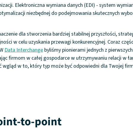
nizacji. Elektroniczna wymiana danych (EDI) - system wymi
 optymalizacji niezbędnej do podejmowania skutecznych wyb
zenie dla stworzenia bardziej stabilnej przyszłości, strat
ości w celu uzyskania przewagi konkurencyjnej. Coraz częśc
 W
Data Interchange
byliśmy pionierami jednych z pierwszych 
ając firmom w całej gospodarce w utrzymywaniu relacji w ł
 wgląd w to, który typ może być odpowiedni dla Twojej firm
oint-to-point