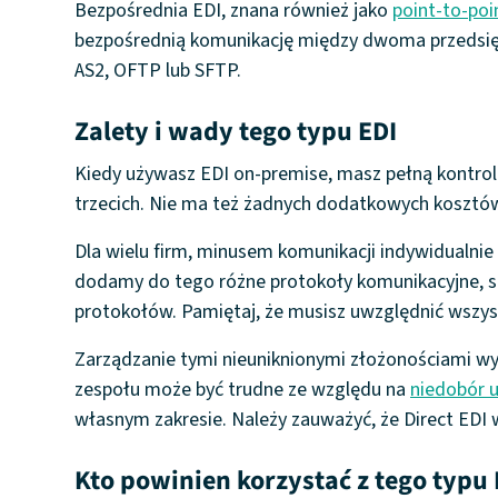
Bezpośrednia EDI, znana również jako
point-to-poi
bezpośrednią komunikację między dwoma przedsię
AS2, OFTP lub SFTP.
Zalety i wady tego typu EDI
Kiedy używasz EDI on-premise, masz pełną kontrol
trzecich. Nie ma też żadnych dodatkowych kosztów. 
Dla wielu firm, minusem komunikacji indywidualnie 
dodamy do tego różne protokoły komunikacyjne, s
protokołów. Pamiętaj, że musisz uwzględnić wszys
Zarządzanie tymi nieuniknionymi złożonościami w
zespołu może być trudne ze względu na
niedobór u
własnym zakresie. Należy zauważyć, że Direct EDI 
Kto powinien korzystać z tego typu 