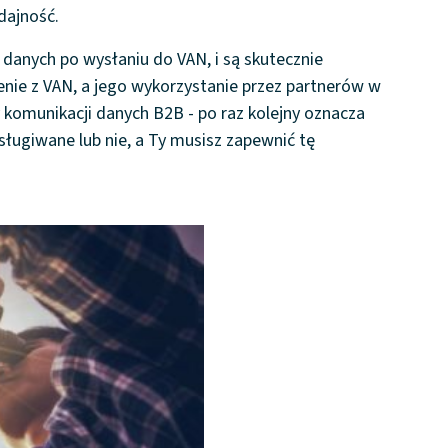
dajność.
 danych po wysłaniu do VAN, i są skutecznie
enie z VAN, a jego wykorzystanie przez partnerów w
komunikacji danych B2B - po raz kolejny oznacza
ługiwane lub nie, a Ty musisz zapewnić tę