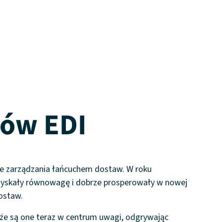
pów EDI
nie zarządzania łańcuchem dostaw. W roku
dzyskały równowagę i dobrze prosperowały w nowej
ostaw.
, że są one teraz w centrum uwagi, odgrywając