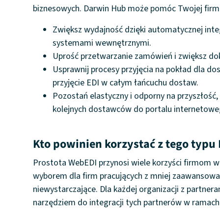
biznesowych. Darwin Hub może pomóc Twojej firmi
Zwiększ wydajność dzięki automatycznej int
systemami wewnętrznymi.
Uprość przetwarzanie zamówień i zwiększ do
Usprawnij procesy przyjęcia na pokład dla d
przyjęcie EDI w całym łańcuchu dostaw.
Pozostań elastyczny i odporny na przyszłość
kolejnych dostawców do portalu internetowe
Kto powinien korzystać z tego typu 
Prostota WebEDI przynosi wiele korzyści firmom w
wyborem dla firm pracujących z mniej zaawansowany
niewystarczające. Dla każdej organizacji z part
narzędziem do integracji tych partnerów w ramac