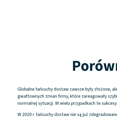
Porówn
Globalne łańcuchy dostaw zawsze były złożone, ale
gwałtownych zmian firmy, które zareagowały szybk
normalnej sytuacji. W wielu przypadkach te sukce
W 2020 r. łańcuchy dostaw nie są już zdegradowane