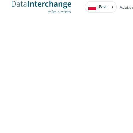
Polski
Rozwiąza