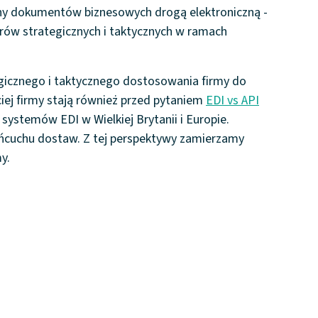
any dokumentów biznesowych drogą elektroniczną -
orów strategicznych i taktycznych w ramach
egicznego i taktycznego dostosowania firmy do
iej firmy stają również przed pytaniem
EDI vs API
systemów EDI w Wielkiej Brytanii i Europie.
ańcuchu dostaw. Z tej perspektywy zamierzamy
y.