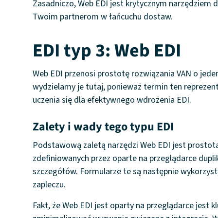
Zasadniczo, Web EDI jest krytycznym narzędziem dla
Twoim partnerom w łańcuchu dostaw.
EDI typ 3: Web EDI
Web EDI przenosi prostotę rozwiązania VAN o jeden
wydzielamy je tutaj, ponieważ termin ten reprezent
uczenia się dla efektywnego wdrożenia EDI.
Zalety i wady tego typu EDI
Podstawową zaletą narzędzi Web EDI jest prostota -
zdefiniowanych przez oparte na przeglądarce dup
szczegółów. Formularze te są następnie wykorzys
zapleczu.
Fakt, że Web EDI jest oparty na przeglądarce jest kl