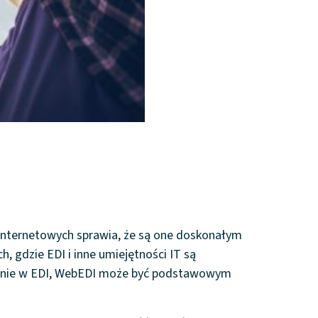
 internetowych sprawia, że są one doskonałym
 gdzie EDI i inne umiejętności IT są
czenie w EDI, WebEDI może być podstawowym