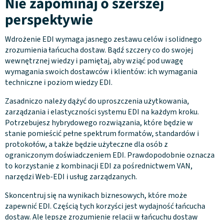
Nie zapominaj o szerszej
perspektywie
Wdrożenie EDI wymaga jasnego zestawu celów i solidnego
zrozumienia łańcucha dostaw. Bądź szczery co do swojej
wewnętrznej wiedzy i pamiętaj, aby wziąć pod uwagę
wymagania swoich dostawców i klientów: ich wymagania
techniczne i poziom wiedzy EDI.
Zasadniczo należy dążyć do uproszczenia użytkowania,
zarządzania i elastyczności systemu EDI na każdym kroku.
Potrzebujesz hybrydowego rozwiązania, które będzie w
stanie pomieścić pełne spektrum formatów, standardów i
protokołów, a także będzie użyteczne dla osób z
ograniczonym doświadczeniem EDI. Prawdopodobnie oznacza
to korzystanie z kombinacji EDI za pośrednictwem VAN,
narzędzi Web-EDI i usług zarządzanych.
Skoncentruj się na wynikach biznesowych, które może
zapewnić EDI. Częścią tych korzyści jest wydajność łańcucha
dostaw. Ale lepsze zrozumienie relacji w łańcuchu dostaw