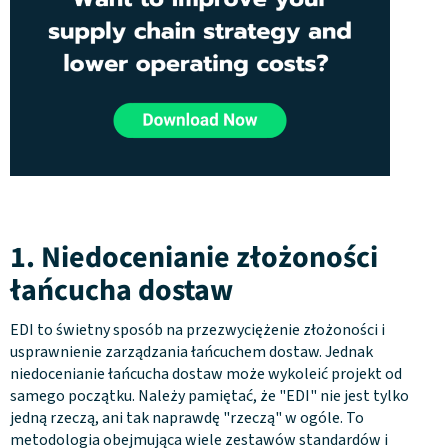
1. Niedocenianie złożoności
łańcucha dostaw
EDI to świetny sposób na przezwyciężenie złożoności i
usprawnienie zarządzania łańcuchem dostaw. Jednak
niedocenianie łańcucha dostaw może wykoleić projekt od
samego początku. Należy pamiętać, że "EDI" nie jest tylko
jedną rzeczą, ani tak naprawdę "rzeczą" w ogóle. To
metodologia obejmująca wiele zestawów standardów i