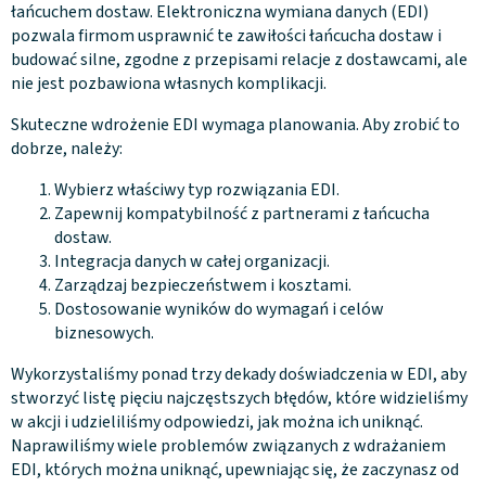
łańcuchem dostaw. Elektroniczna wymiana danych (EDI)
pozwala firmom usprawnić te zawiłości łańcucha dostaw i
budować silne, zgodne z przepisami relacje z dostawcami, ale
nie jest pozbawiona własnych komplikacji.
Skuteczne wdrożenie EDI wymaga planowania. Aby zrobić to
dobrze, należy:
Wybierz właściwy typ rozwiązania EDI.
Zapewnij kompatybilność z partnerami z łańcucha
dostaw.
Integracja danych w całej organizacji.
Zarządzaj bezpieczeństwem i kosztami.
Dostosowanie wyników do wymagań i celów
biznesowych.
Wykorzystaliśmy ponad trzy dekady doświadczenia w EDI, aby
stworzyć listę pięciu najczęstszych błędów, które widzieliśmy
w akcji i udzieliliśmy odpowiedzi, jak można ich uniknąć.
Naprawiliśmy wiele problemów związanych z wdrażaniem
EDI, których można uniknąć, upewniając się, że zaczynasz od