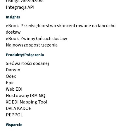
Usługa zarządzana
Integracja API
Insights
eBook: Przedsiębiorstwo skoncentrowane na łańcuchu
dostaw
eBook: Zwinny łańcuch dostaw
Najnowsze spostrzeżenia
Produkty/Połączenia
Sieć wartości dodanej
Darwin
Odex
Epic
Web EDI
Hostowany IBM MQ
XE EDI Mapping Tool
DVLA KADOE
PEPPOL
Wsparcie