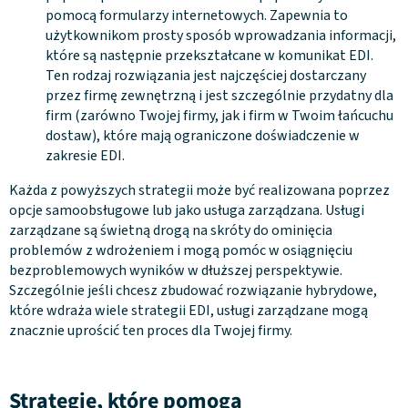
pomocą formularzy internetowych. Zapewnia to
użytkownikom prosty sposób wprowadzania informacji,
które są następnie przekształcane w komunikat EDI.
Ten rodzaj rozwiązania jest najczęściej dostarczany
przez firmę zewnętrzną i jest szczególnie przydatny dla
firm (zarówno Twojej firmy, jak i firm w Twoim łańcuchu
dostaw), które mają ograniczone doświadczenie w
zakresie EDI.
Każda z powyższych strategii może być realizowana poprzez
opcje samoobsługowe lub jako usługa zarządzana. Usługi
zarządzane są świetną drogą na skróty do ominięcia
problemów z wdrożeniem i mogą pomóc w osiągnięciu
bezproblemowych wyników w dłuższej perspektywie.
Szczególnie jeśli chcesz zbudować rozwiązanie hybrydowe,
które wdraża wiele strategii EDI, usługi zarządzane mogą
znacznie uprościć ten proces dla Twojej firmy.
Strategie, które pomogą