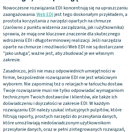
Nowoczesne rozwiązania EDI koncentrują się na upraszczaniu
zaangażowania.
Web EDI
jest tego doskonałym przykładem, a
prostota korzystania z narzędzi opartych na chmurze
(zarówno z punktu widzenia zarządzania, jak i użytkownika)
sprawia, że mają one kluczowe znaczenie dla skutecznego
wdrożenia EDI i długoterminowej realizacji. Jeśli narzędzia
oparte na chmurze i możliwości Web EDI nie są dostarczane
"jako usługa", ważne jest, aby zbudować je we własnym
zakresie.
Zasadniczo, jeśli nie masz odpowiednich umiejętności w
firmie, bezpośrednie rozwiązanie EDI nie jest właściwym
wyborem. Nie zapominaj też o relacjach w łańcuchu dostaw.
Twoje rozwiązanie musi nie tylko odpowiadać wymaganiom
technicznym Twoich dostawców i klientów, ale także ich
doświadczeniu i dojrzałości w zakresie EDI. W każdym
rozwiązaniu EDI należy szukać intuicyjnych pulpitów, które
filtrują raporty, prostych narzędzi do przesyłania danych,
które umożliwiają niedoświadczonym użytkownikom
przesyłanie danych, oraz w pełni zintegrowanych rozwiązań,