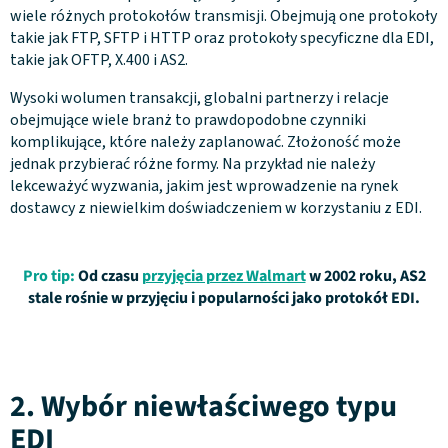
wiele różnych protokołów transmisji. Obejmują one protokoły
takie jak FTP, SFTP i HTTP oraz protokoły specyficzne dla EDI,
takie jak OFTP, X.400 i AS2.
Wysoki wolumen transakcji, globalni partnerzy i relacje
obejmujące wiele branż to prawdopodobne czynniki
komplikujące, które należy zaplanować. Złożoność może
jednak przybierać różne formy. Na przykład nie należy
lekceważyć wyzwania, jakim jest wprowadzenie na rynek
dostawcy z niewielkim doświadczeniem w korzystaniu z EDI.
Pro tip:
Od czasu
przyjęcia przez Walmart
w 2002 roku, AS2
stale rośnie w przyjęciu i popularności jako protokół EDI.
2. Wybór niewłaściwego typu
EDI