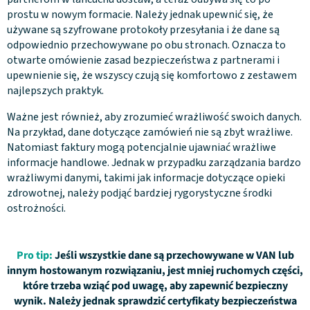
prostu w nowym formacie. Należy jednak upewnić się, że
używane są szyfrowane protokoły przesyłania i że dane są
odpowiednio przechowywane po obu stronach. Oznacza to
otwarte omówienie zasad bezpieczeństwa z partnerami i
upewnienie się, że wszyscy czują się komfortowo z zestawem
najlepszych praktyk.
Ważne jest również, aby zrozumieć wrażliwość swoich danych.
Na przykład, dane dotyczące zamówień nie są zbyt wrażliwe.
Natomiast faktury mogą potencjalnie ujawniać wrażliwe
informacje handlowe. Jednak w przypadku zarządzania bardzo
wrażliwymi danymi, takimi jak informacje dotyczące opieki
zdrowotnej, należy podjąć bardziej rygorystyczne środki
ostrożności.
Pro tip:
Jeśli wszystkie dane są przechowywane w VAN lub
innym hostowanym rozwiązaniu, jest mniej ruchomych części,
które trzeba wziąć pod uwagę, aby zapewnić bezpieczny
wynik. Należy jednak sprawdzić certyfikaty bezpieczeństwa