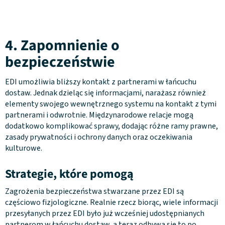
4. Zapomnienie o
bezpieczeństwie
EDI umożliwia bliższy kontakt z partnerami w łańcuchu
dostaw. Jednak dzieląc się informacjami, narażasz również
elementy swojego wewnętrznego systemu na kontakt z tymi
partnerami i odwrotnie. Międzynarodowe relacje mogą
dodatkowo komplikować sprawy, dodając różne ramy prawne,
zasady prywatności i ochrony danych oraz oczekiwania
kulturowe.
Strategie, które pomogą
Zagrożenia bezpieczeństwa stwarzane przez EDI są
częściowo fizjologiczne. Realnie rzecz biorąc, wiele informacji
przesyłanych przez EDI było już wcześniej udostępnianych
partnerom w łańcuchu dostaw, a teraz odbywa się to po