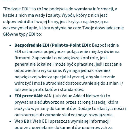
"Rodzaje EDI" to różne podejścia do wymiany informacji, a
każde z nich ma wady i zalety. Wybór, który z nich jest
odpowiedni dla Twojej firmy, jest krytyczną decyzją na
wczesnym etapie, która wpłynie na całe Twoje doświadczenie.
Główne typy EDI to:
Bezpośrednie EDI (Point-to-Point EDI)
: Bezpośrednie
EDI ustanawia pojedyncze połączenie między dwiema
firmami. Zapewnia to największą kontrolę, jest
generalnie lokalne i może być opłacalne, jeśli zostanie
odpowiednio wykonane. Wymaga jednak również
największej wiedzy specjalistycznej, aby skutecznie
wdrożyć i może utrudniać dostosowanie się do zmian i /
lub wielu protokołów i standardów.
EDI przez VAN
: VAN (lub Value Added Network) to
prywatna sieć utworzona przez stronę trzecią, która
służy do wymiany dokumentów. Dodaje to elastyczności i
outsourcuje utrzymanie skutecznego rozwiązania.
Web
EDI
: Web EDI upraszcza wymianę informacji
poprzez powielanie dokumentów papierowych za