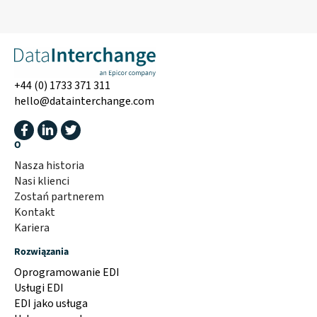
+44 (0) 1733 371 311
hello@datainterchange.com
O
Nasza historia
Nasi klienci
Zostań partnerem
Kontakt
Kariera
Rozwiązania
Oprogramowanie EDI
Usługi EDI
EDI jako usługa