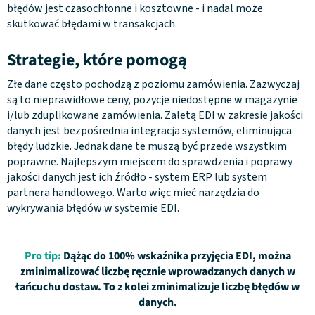
błędów jest czasochłonne i kosztowne - i nadal może
skutkować błędami w transakcjach.
Strategie, które pomogą
Złe dane często pochodzą z poziomu zamówienia. Zazwyczaj
są to nieprawidłowe ceny, pozycje niedostępne w magazynie
i/lub zduplikowane zamówienia. Zaletą EDI w zakresie jakości
danych jest bezpośrednia integracja systemów, eliminująca
błędy ludzkie. Jednak dane te muszą być przede wszystkim
poprawne. Najlepszym miejscem do sprawdzenia i poprawy
jakości danych jest ich źródło - system ERP lub system
partnera handlowego. Warto więc mieć narzędzia do
wykrywania błędów w systemie EDI.
Pro tip:
Dążąc do 100% wskaźnika przyjęcia EDI, można
zminimalizować liczbę ręcznie wprowadzanych danych w
łańcuchu dostaw. To z kolei zminimalizuje liczbę błędów w
danych.