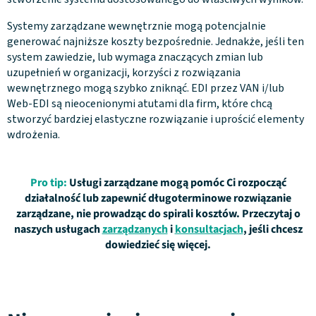
Systemy zarządzane wewnętrznie mogą potencjalnie
generować najniższe koszty bezpośrednie. Jednakże, jeśli ten
system zawiedzie, lub wymaga znaczących zmian lub
uzupełnień w organizacji, korzyści z rozwiązania
wewnętrznego mogą szybko zniknąć. EDI przez VAN i/lub
Web-EDI są nieocenionymi atutami dla firm, które chcą
stworzyć bardziej elastyczne rozwiązanie i uprościć elementy
wdrożenia.
Pro tip:
Usługi zarządzane mogą pomóc Ci rozpocząć
działalność lub zapewnić długoterminowe rozwiązanie
zarządzane, nie prowadząc do spirali kosztów. Przeczytaj o
naszych usługach
zarządzanych
i
konsultacjach
, jeśli chcesz
dowiedzieć się więcej.