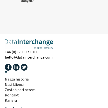
danych?
+44 (0) 1733 371 311
hello@datainterchange.com
O
Nasza historia
Nasi klienci
Zostań partnerem
Kontakt
Kariera