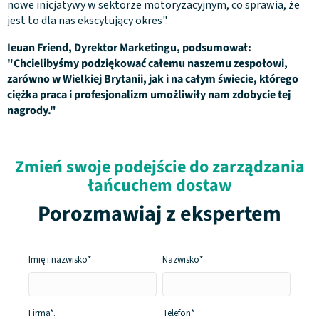
nowe inicjatywy w sektorze motoryzacyjnym, co sprawia, że
jest to dla nas ekscytujący okres".
Ieuan Friend, Dyrektor Marketingu, podsumował:
"Chcielibyśmy podziękować całemu naszemu zespołowi,
zarówno w Wielkiej Brytanii, jak i na całym świecie, którego
ciężka praca i profesjonalizm umożliwiły nam zdobycie tej
nagrody."
Zmień swoje podejście do zarządzania
łańcuchem dostaw
Porozmawiaj z ekspertem
Imię i
nazwisko*
Nazwisko*
Firma*
.
Telefon*