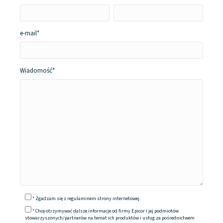
e-mail*
Wiadomość*
*
Zgadzam się z regulaminem strony internetowej.
* Chcę otrzymywać dalsze informacje od firmy Epicor i jej podmiotów
stowarzyszonych/partnerów na temat ich produktów i usług za pośrednictwem