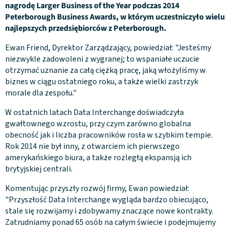
nagrodę Larger Business of the Year podczas 2014
Peterborough Business Awards, w którym uczestniczyło wielu
najlepszych przedsiębiorców z Peterborough.
Ewan Friend, Dyrektor Zarządzający, powiedział: "Jesteśmy
niezwykle zadowoleni z wygranej; to wspaniałe uczucie
otrzymać uznanie za całą ciężką pracę, jaką włożyliśmy w
biznes w ciągu ostatniego roku, a także wielki zastrzyk
morale dla zespołu."
W ostatnich latach Data Interchange doświadczyła
gwałtownego wzrostu, przy czym zarówno globalna
obecność jak i liczba pracowników rosła w szybkim tempie.
Rok 2014 nie był inny, z otwarciem ich pierwszego
amerykańskiego biura, a także rozległą ekspansją ich
brytyjskiej centrali.
Komentując przyszły rozwój firmy, Ewan powiedział:
"Przyszłość Data Interchange wygląda bardzo obiecująco,
stale się rozwijamy i zdobywamy znaczące nowe kontrakty.
Zatrudniamy ponad 65 osób na całym świecie i podejmujemy