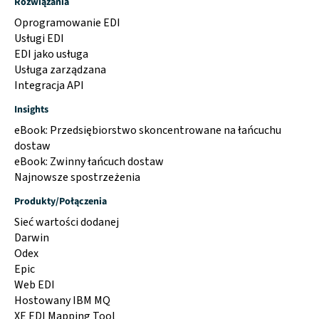
Rozwiązania
Oprogramowanie EDI
Usługi EDI
EDI jako usługa
Usługa zarządzana
Integracja API
Insights
eBook: Przedsiębiorstwo skoncentrowane na łańcuchu
dostaw
eBook: Zwinny łańcuch dostaw
Najnowsze spostrzeżenia
Produkty/Połączenia
Sieć wartości dodanej
Darwin
Odex
Epic
Web EDI
Hostowany IBM MQ
XE EDI Mapping Tool