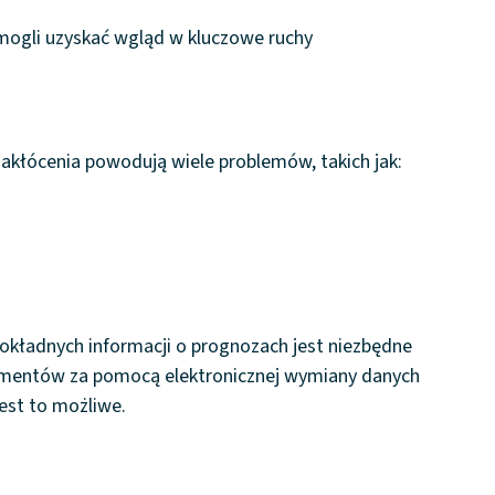
 mogli uzyskać wgląd w kluczowe ruchy
akłócenia powodują wiele problemów, takich jak:
 dokładnych informacji o prognozach jest niezbędne
kumentów za pomocą elektronicznej wymiany danych
est to możliwe.