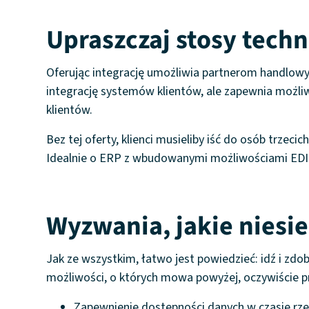
Upraszczaj stosy tech
Oferując integrację umożliwia partnerom handlowy
integrację systemów klientów, ale zapewnia możl
klientów.
Bez tej oferty, klienci musieliby iść do osób trzeci
Idealnie o ERP z wbudowanymi możliwościami EDI p
Wyzwania, jakie niesie
Jak ze wszystkim, łatwo jest powiedzieć: idź i zdo
możliwości, o których mowa powyżej, oczywiście 
Zapewnienie dostępności danych w czasie rz