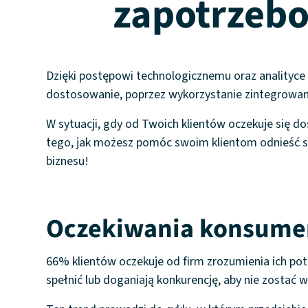
zapotrzebo
Dzięki postępowi technologicznemu oraz analityce d
dostosowanie, poprzez wykorzystanie zintegrowanyc
W sytuacji, gdy od Twoich klientów oczekuje się 
tego, jak możesz pomóc swoim klientom odnieść suk
biznesu!
Oczekiwania konsume
66% klientów oczekuje od firm zrozumienia ich pot
spełnić lub doganiają konkurencję, aby nie zostać w