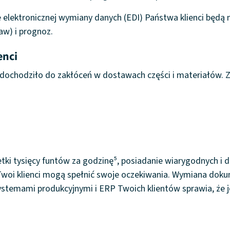
 elektronicznej wymiany danych (EDI) Państwa klienci będą
w) i prognoz.
enci
 dochodziło do zakłóceń w dostawach części i materiałów. Z
setki tysięcy funtów za godzinę⁵, posiadanie wiarygodnych i
 Twoi klienci mogą spełnić swoje oczekiwania. Wymiana do
systemami produkcyjnymi i ERP Twoich klientów sprawia, że j