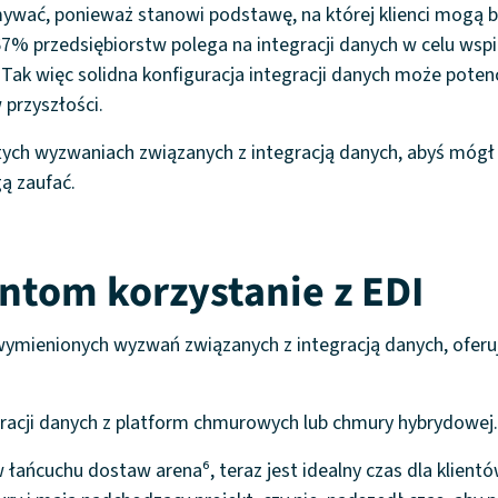
ywać, ponieważ stanowi podstawę, na której klienci mogą b
 67% przedsiębiorstw polega na integracji danych w celu wspie
². Tak więc solidna konfiguracja integracji danych może pot
 przyszłości.
tych wyzwaniach związanych z integracją danych, abyś mó
ą zaufać.
ntom korzystanie z EDI
ymienionych wyzwań związanych z integracją danych, oferu
gracji danych z platform chmurowych lub chmury hybrydowej.
 łańcuchu dostaw arena⁶, teraz jest idealny czas dla klient