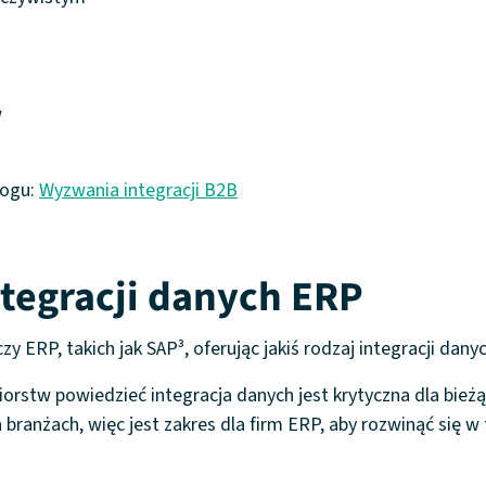
w
logu:
Wyzwania integracji B2B
ntegracji danych ERP
 ERP, takich jak SAP³, oferując jakiś rodzaj integracji dany
rstw powiedzieć integracja danych jest krytyczna dla bieżąc
ranżach, więc jest zakres dla firm ERP, aby rozwinąć się w