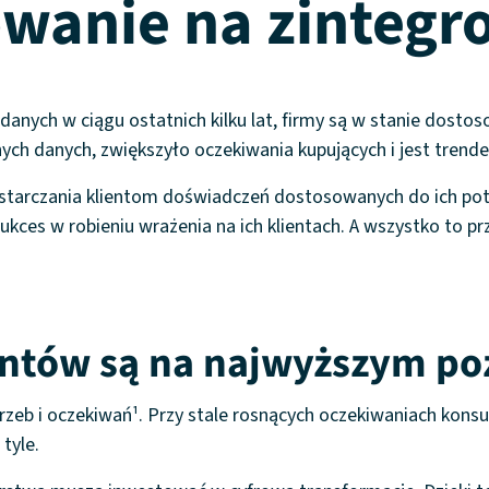
wanie na zinteg
anych w ciągu ostatnich kilku lat, firmy są w stanie dostos
h danych, zwiększyło oczekiwania kupujących i jest trendem
dostarczania klientom doświadczeń dostosowanych do ich pot
ces w robieniu wrażenia na ich klientach. A wszystko to pr
ntów są na najwyższym po
rzeb i oczekiwań¹. Przy stale rosnących oczekiwaniach konsu
 tyle.