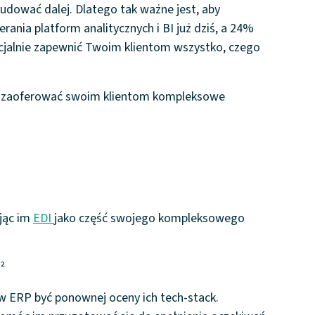
udować dalej. Dlatego tak ważne jest, aby
rania platform analitycznych i BI już dziś, a 24%
encjalnie zapewnić Twoim klientom wszystko, czego
gł zaoferować swoim klientom kompleksowe
jąc im
EDI
jako część swojego kompleksowego
²
ów ERP być ponownej oceny ich tech-stack.