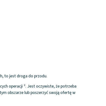
ch, to jest droga do przodu.
ych operacji ². Jest oczywiste, że potrzeba
 tym obszarze lub poszerzyć swoją ofertę w