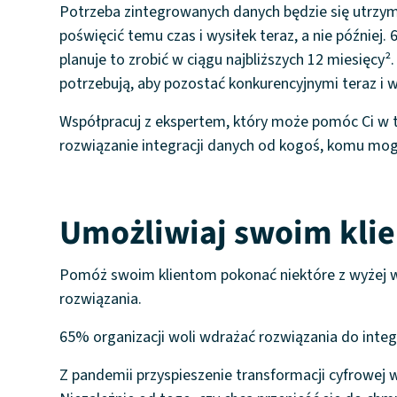
Potrzeba zintegrowanych danych będzie się utrzym
poświęcić temu czas i wysiłek teraz, a nie później.
planuje to zrobić w ciągu najbliższych 12 miesięcy
potrzebują, aby pozostać konkurencyjnymi teraz i w
Współpracuj z ekspertem, który może pomóc Ci w 
rozwiązanie integracji danych od kogoś, komu mog
Umożliwiaj swoim klie
Pomóż swoim klientom pokonać niektóre z wyżej w
rozwiązania.
65% organizacji woli wdrażać rozwiązania do inte
Z pandemii przyspieszenie transformacji cyfrowej w