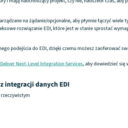
mury i mają nadchodzący projekt, czy nie, nadszedł czas, ab
zarządzane na żądanie/opcjonalne, aby płynnie łączyć wiele
eksowe rozwiązanie EDI, które jest w stanie sprostać wym
ego podejścia do EDI, dzięki czemu możesz zaoferować swoi
Deliver Next-Level Integration Services
, aby dowiedzieć się 
 z integracji danych EDI
 rzeczywistym