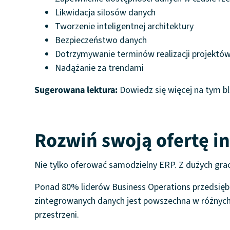
Likwidacja silosów danych
Tworzenie inteligentnej architektury
Bezpieczeństwo danych
Dotrzymywanie terminów realizacji projektó
Nadążanie za trendami
Sugerowana lektura:
Dowiedz się więcej na tym b
Rozwiń swoją ofertę i
Nie tylko oferować samodzielny ERP. Z dużych graczy
Ponad 80% liderów Business Operations przedsiębio
zintegrowanych danych jest powszechna w różnych b
przestrzeni.