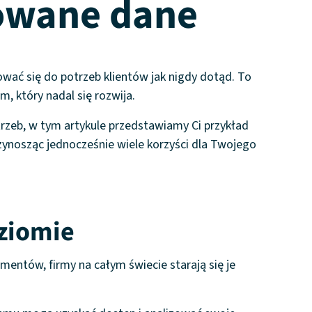
rowane dane
ować się do potrzeb klientów jak nigdy dotąd. To
, który nadal się rozwija.
rzeb, w tym artykule przedstawiamy Ci przykład
zynosząc jednocześnie wiele korzyści dla Twojego
ziomie
mentów, firmy na całym świecie starają się je