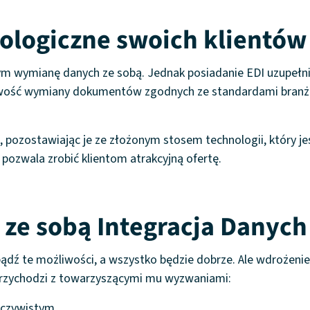
nologiczne swoich klientów
m wymianę danych ze sobą. Jednak posiadanie EDI uzupełnia
iwość wymiany dokumentów zgodnych ze standardami branżo
ch, pozostawiając je ze złożonym stosem technologii, który je
ozwala zrobić klientom atrakcyjną ofertę.
 ze sobą Integracja Danych
bądź te możliwości, a wszystko będzie dobrze. Ale wdrożenie
przychodzi z towarzyszącymi mu wyzwaniami:
eczywistym