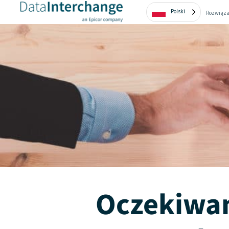
Polski
Rozwiąza
Oczekiwa