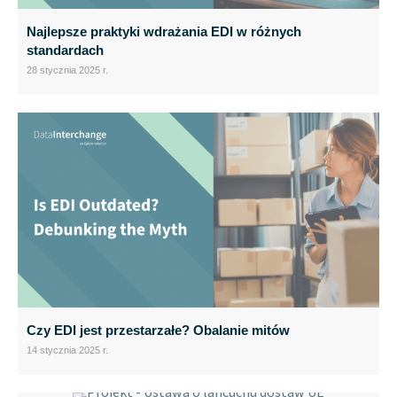
Najlepsze praktyki wdrażania EDI w różnych
standardach
28 stycznia 2025 r.
Czy EDI jest przestarzałe? Obalanie mitów
14 stycznia 2025 r.