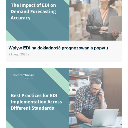
Wpływ EDI na dokładność prognozowania popytu
9 lutego 2025 r.