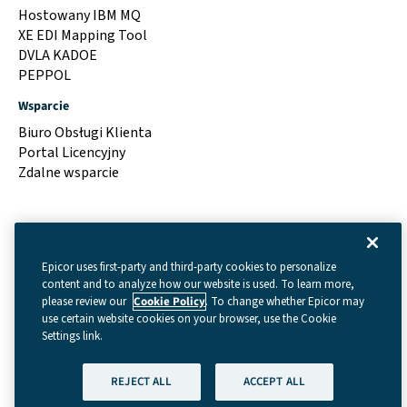
Hostowany IBM MQ
XE EDI Mapping Tool
DVLA KADOE
PEPPOL
Wsparcie
Biuro Obsługi Klienta
Portal Licencyjny
Zdalne wsparcie
Epicor uses first-party and third-party cookies to personalize
content and to analyze how our website is used. To learn more,
please review our
Cookie Policy
. To change whether Epicor may
use certain website cookies on your browser, use the Cookie
Settings link.
Regulamin
|
Cookie Settings
|
Polityka prywatności
REJECT ALL
ACCEPT ALL
(GDPR)
|
Prawna
| © Prawa autorskie 2026 – Data