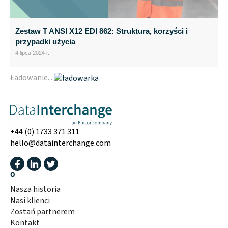
Zestaw T ANSI X12 EDI 862: Struktura, korzyści i
przypadki użycia
4 lipca 2024 r.
Ładowanie...
+44 (0) 1733 371 311
hello@datainterchange.com
O
Nasza historia
Nasi klienci
Zostań partnerem
Kontakt