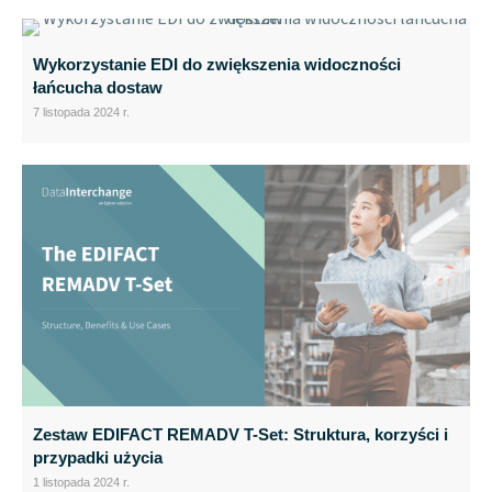
Wykorzystanie EDI do zwiększenia widoczności
łańcucha dostaw
7 listopada 2024 r.
Zestaw EDIFACT REMADV T-Set: Struktura, korzyści i
przypadki użycia
1 listopada 2024 r.