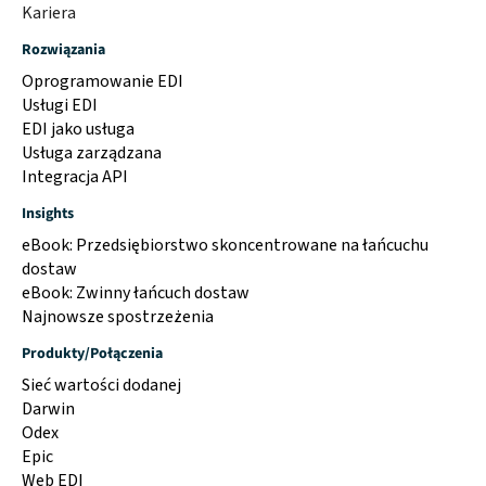
Kariera
Rozwiązania
Oprogramowanie EDI
Usługi EDI
EDI jako usługa
Usługa zarządzana
Integracja API
Insights
eBook: Przedsiębiorstwo skoncentrowane na łańcuchu
dostaw
eBook: Zwinny łańcuch dostaw
Najnowsze spostrzeżenia
Produkty/Połączenia
Sieć wartości dodanej
Darwin
Odex
Epic
Web EDI