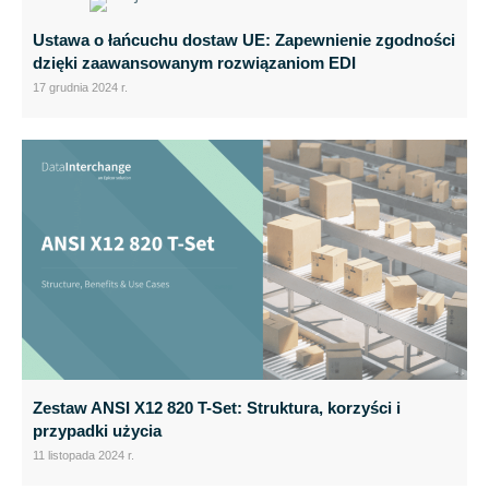
Ustawa o łańcuchu dostaw UE: Zapewnienie zgodności
dzięki zaawansowanym rozwiązaniom EDI
17 grudnia 2024 r.
Zestaw ANSI X12 820 T-Set: Struktura, korzyści i
przypadki użycia
11 listopada 2024 r.