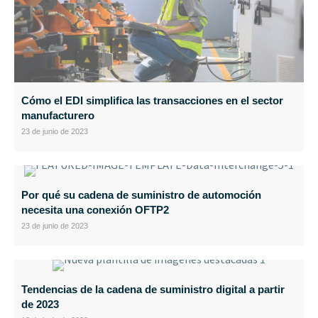
Cómo el EDI simplifica las transacciones en el sector
manufacturero
23 de junio de 2023
Por qué su cadena de suministro de automoción
necesita una conexión OFTP2
23 de junio de 2023
Tendencias de la cadena de suministro digital a partir
de 2023